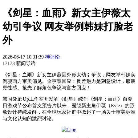
《剑星：血雨》新女主伊薇太
幼引争议 网友举例韩妹打脸老
外
2026-06-17 10:31:39
神评论
17173 新闻导语
《剑星：血雨》新女主伊薇因外形太幼引争议，网友举韩妹实
例驳西方审美偏见。金亨泰回应：反差魅力是刻意设计，服装
更性感。抢先了解角色争议与官方回应！
韩国Shift Up工作室开发的《剑星》续作《剑星：血雨》自夏
日游戏节公布首支预告片以来，围绕新主角伊薇（Evie）的形
象设计持续发酵，在全球玩家社群中掀起了一场关于审美标准
与文化认知的激烈讨论。