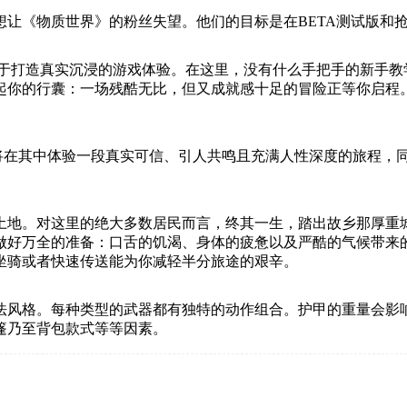
想让《物质世界》的粉丝失望。他们的目标是在BETA测试版和
力于打造真实沉浸的游戏体验。在这里，没有什么手把手的新手
起你的行囊：一场残酷无比，但又成就感十足的冒险正等你启程
你将在其中体验一段真实可信、引人共鸣且充满人性深度的旅程，
土地。对这里的绝大多数居民而言，终其一生，踏出故乡那厚重
做好万全的准备：口舌的饥渴、身体的疲惫以及严酷的气候带来
坐骑或者快速传送能为你减轻半分旅途的艰辛。
法风格。每种类型的武器都有独特的动作组合。护甲的重量会影
篷乃至背包款式等等因素。