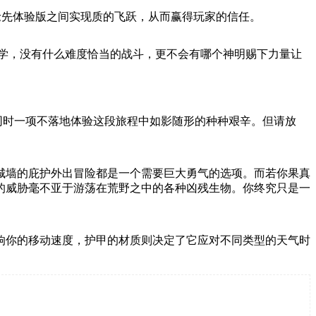
抢先体验版之间实现质的飞跃，从而赢得玩家的信任。
教学，没有什么难度恰当的战斗，更不会有哪个神明赐下力量让
。
同时一项不落地体验这段旅程中如影随形的种种艰辛。但请放
城墙的庇护外出冒险都是一个需要巨大勇气的选项。而若你果真
的威胁毫不亚于游荡在荒野之中的各种凶残生物。你终究只是一
响你的移动速度，护甲的材质则决定了它应对不同类型的天气时