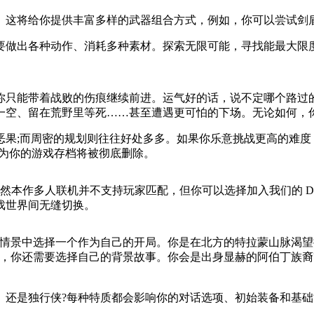
。这将给你提供丰富多样的武器组合方式，例如，你可以尝试剑
要做出各种动作、消耗多种素材。探索无限可能，寻找能最大限
你只能带着战败的伤痕继续前进。运气好的话，说不定哪个路过
一空、留在荒野里等死……甚至遭遇更可怕的下场。无论如何，
恶果;而周密的规划则往往好处多多。如果你乐意挑战更高的难度
因为你的游戏存档将被彻底删除。
本作多人联机并不支持玩家匹配，但你可以选择加入我们的 Dis
戏世界间无缝切换。
情景中选择一个作为自己的开局。你是在北方的特拉蒙山脉渴望
，你还需要选择自己的背景故事。你会是出身显赫的阿伯丁族裔
、还是独行侠?每种特质都会影响你的对话选项、初始装备和基础
。