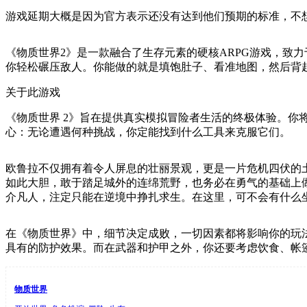
游戏延期大概是因为官方表示还没有达到他们预期的标准，不
《物质世界2》是一款融合了生存元素的硬核ARPG游戏，致
你轻松碾压敌人。你能做的就是填饱肚子、看准地图，然后背
关于此游戏
《物质世界 2》旨在提供真实模拟冒险者生活的终极体验。
心：无论遭遇何种挑战，你定能找到什么工具来克服它们。
欧鲁拉不仅拥有着令人屏息的壮丽景观，更是一片危机四伏的
如此大胆，敢于踏足城外的连绵荒野，也务必在勇气的基础上
介凡人，注定只能在逆境中挣扎求生。在这里，可不会有什么
在《物质世界》中，细节决定成败，一切因素都将影响你的玩
具有的防护效果。而在武器和护甲之外，你还要考虑饮食、帐
物质世界