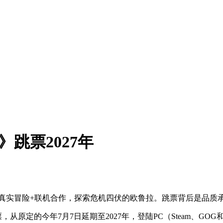
跳票2027年
学，真实冒险+联机合作，探索危机四伏的欧鲁拉。跳票背后是品
，从原定的今年7月7日延期至2027年，登陆PC（Steam、GOG和