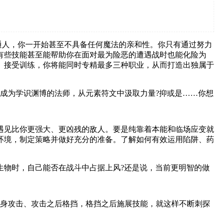
通人，你一开始甚至不具备任何魔法的亲和性。你只有通过努力
有些技能甚至能帮助你在面对最为险恶的遭遇战时也能化险为
、接受训练，你将能同时专精最多三种职业，从而打造出独属于
想成为学识渊博的法师，从元素符文中汲取力量?抑或是……你想
遇见比你更强大、更凶残的敌人。要是纯靠着本能和临场应变就
环境，制定策略并做好充分的准备。了解如何有效运用陷阱、药
生物时，自己能否在战斗中占据上风?还是说，当前更明智的做
起身攻击、攻击之后格挡，格挡之后施展技能，就这样不断刺探