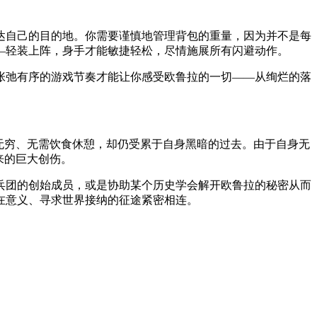
达自己的目的地。你需要谨慎地管理背包的重量，因为并不是每
—轻装上阵，身手才能敏捷轻松，尽情施展所有闪避动作。
张弛有序的游戏节奏才能让你感受欧鲁拉的一切——从绚烂的落
无穷、无需饮食休憩，却仍受累于自身黑暗的过去。由于自身无
来的巨大创伤。
兵团的创始成员，或是协助某个历史学会解开欧鲁拉的秘密从而
在意义、寻求世界接纳的征途紧密相连。