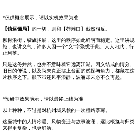
*仅供概念展示，请以实机效果为准
【镇远镖局】
的一切，则和【莽滩口】截然相反。
柳树沿街，镖旗招展，这里的秩序如此鲜明而稳定。这里讲规
矩，也讲义气，许多人因一个“义”字聚拢于此。人人习武，行
止利落。
只是这份井然，也并不意味着它远离江湖。因义结成的情分、
旧日的传说，以及尚未真正摆上台面的试探与角力，都藏在这
片秩序之下。眼下虽还风平浪静，波澜却未必不会再起。
*预研中效果演示，请以最终上线为准
以上种种，不过是对杭州城风貌的一次粗略摹写。
这座城中的人情冷暖、风物变迁与故事波澜，远比概览与归类
来得更复杂，也更鲜活。