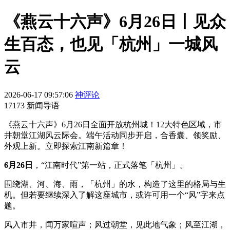
《燕云十六声》6月26日丨见众
生百态，也见「杭州」一城风
云
2026-06-17 09:57:06
神评论
17173 新闻导语
《燕云十六声》6月26日全面开放杭州城！12大特色区域，市
井朝堂江湖风云际会。端午活动同步开启，合香囊、领奖励、
外观上新。立即探索江南新篇章！
6月26日
，“江南时代”第一站，正式落笔「杭州」。
围绕湖、河、海、雨，「杭州」的水，构造了这里的格局与生
机。但若要继续深入了解这座城市，或许可用一个“风”字来点
题。
风入市井，闻万家喧声；风过朝堂，见此地气象；风至江湖，