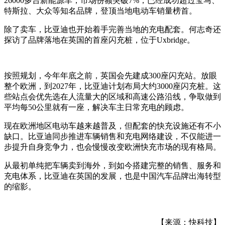
26000多台新能源车，市场份额突破7%，已经成功超过宝马、
特斯拉、大众等知名品牌，登顶当地电动车销量榜首。
除了卖车，比亚迪也开始着手完善当地的充电配套。何志奇还
探访了品牌落地在英国的首座闪充桩，位于Uxbridge。
按照规划，今年年底之前，英国会先建成300座闪充站。放眼
整个欧洲，到2027年，比亚迪计划布局大约3000座闪充桩。这
些站点会优先选在人流量大的区域和高速公路沿线，争取做到
平均每50公里就有一座，解决车主日常充电的顾虑。
现在欧洲地区电动车越来越普及，但配套的快充设施还有不小
缺口。比亚迪同步推进车辆销售和充电网络建设，不仅能进一
步提升自身竞争力，也会慢慢改变欧洲快充市场的现有格局。
从最初单纯把车辆卖到海外，到如今搭建完整的销售、服务和
充电体系，比亚迪在英国的发展，也是中国汽车品牌出海转型
的缩影。
【来源：快科技】