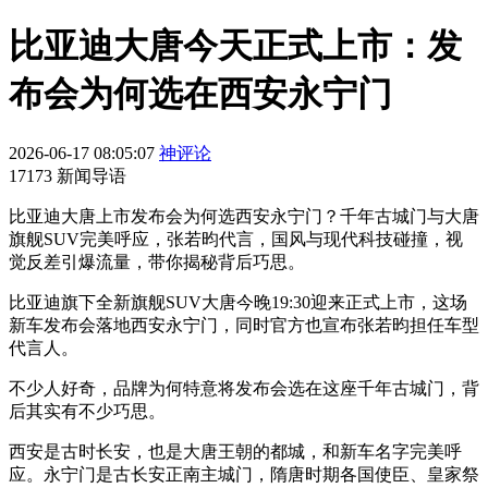
比亚迪大唐今天正式上市：发
布会为何选在西安永宁门
2026-06-17 08:05:07
神评论
17173 新闻导语
比亚迪大唐上市发布会为何选西安永宁门？千年古城门与大唐
旗舰SUV完美呼应，张若昀代言，国风与现代科技碰撞，视
觉反差引爆流量，带你揭秘背后巧思。
比亚迪旗下全新旗舰SUV大唐今晚19:30迎来正式上市，这场
新车发布会落地西安永宁门，同时官方也宣布张若昀担任车型
代言人。
不少人好奇，品牌为何特意将发布会选在这座千年古城门，背
后其实有不少巧思。
西安是古时长安，也是大唐王朝的都城，和新车名字完美呼
应。永宁门是古长安正南主城门，隋唐时期各国使臣、皇家祭