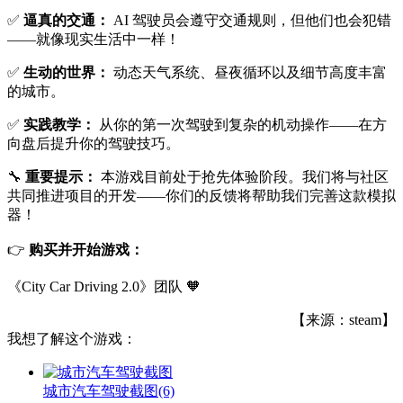
✅
逼真的交通：
AI 驾驶员会遵守交通规则，但他们也会犯错
——就像现实生活中一样！
✅
生动的世界：
动态天气系统、昼夜循环以及细节高度丰富
的城市。
✅
实践教学：
从你的第一次驾驶到复杂的机动操作——在方
向盘后提升你的驾驶技巧。
🔧
重要提示：
本游戏目前处于抢先体验阶段。我们将与社区
共同推进项目的开发——你们的反馈将帮助我们完善这款模拟
器！
👉
购买并开始游戏：
《City Car Driving 2.0》团队 🧡
【来源：steam】
我想了解这个游戏：
城市汽车驾驶截图
(6)