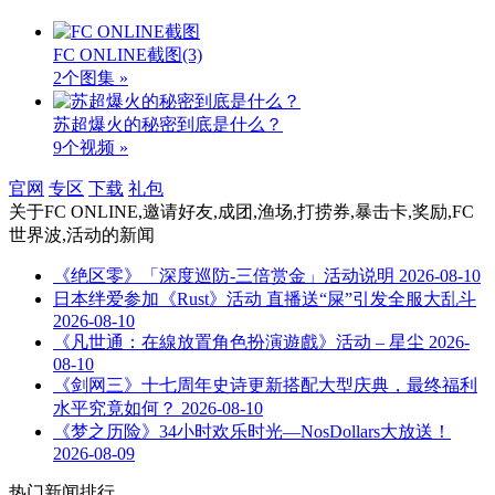
FC ONLINE截图
(3)
2个图集 »
苏超爆火的秘密到底是什么？
9个视频 »
官网
专区
下载
礼包
关于
FC ONLINE,邀请好友,成团,渔场,打捞券,暴击卡,奖励,FC
世界波,活动
的新闻
《绝区零》「深度巡防-三倍赏金」活动说明
2026-08-10
日本绊爱参加《Rust》活动 直播送“屎”引发全服大乱斗
2026-08-10
《凡世通：在線放置角色扮演遊戲》活动 – 星尘
2026-
08-10
《剑网三》十七周年史诗更新搭配大型庆典，最终福利
水平究竟如何？
2026-08-10
《梦之历险》34小时欢乐时光—NosDollars大放送！
2026-08-09
热门新闻排行