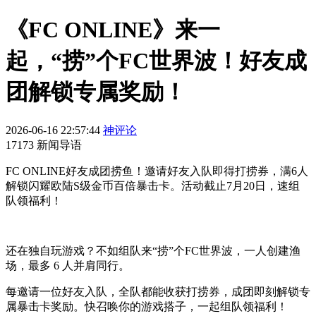
《FC ONLINE》来一
起，“捞”个FC世界波！好友成
团解锁专属奖励！
2026-06-16 22:57:44
神评论
17173 新闻导语
FC ONLINE好友成团捞鱼！邀请好友入队即得打捞券，满6人
解锁闪耀欧陆S级金币百倍暴击卡。活动截止7月20日，速组
队领福利！
还在独自玩游戏？不如组队来“捞”个FC世界波，一人创建渔
场，最多 6 人并肩同行。
每邀请一位好友入队，全队都能收获打捞券，成团即刻解锁专
属暴击卡奖励。快召唤你的游戏搭子，一起组队领福利！