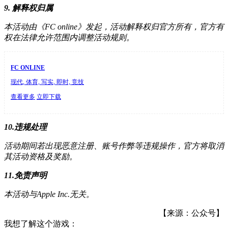
9. 解释权归属
本活动由《FC online》发起，活动解释权归官方所有，官方有
权在法律允许范围内调整活动规则。
FC ONLINE
现代, 体育, 写实, 即时, 竞技
查看更多
立即下载
10.违规处理
活动期间若出现恶意注册、账号作弊等违规操作，官方将取消
其活动资格及奖励。
11.免责声明
本活动与Apple Inc.无关。
【来源：公众号】
我想了解这个游戏：