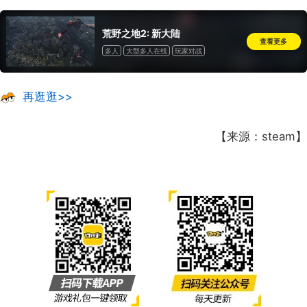
荒野之地2: 新大陆
查看更多
多人
大型多人在线
玩家对战
线上玩家对战
合作
在线合作
再逛逛>>
【来源：steam】