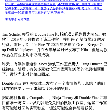
的玩家，会异常喜欢这种独特的结合体；不对胃口的玩家，却往往没有办法
坚持下来，尤其是这一部，在进行了近乎半小时的播片和行走之后，才真正
地变成一个我们日常可以看到的“游戏”的样子..
查看更多
立即下载
Tim Schafer 领导的 Double Fine 以 脑航员2 系列最为闻名。微
软于 2019 年 6 月收购了该工作室，并担任了 脑航员2 2 的发
行商。随后，Double Fine 在 2025 年发布了 Ocean Keeper Co-
op Drill Multiplayer，并在今年早些时候发布了 Kiln，但这两款
作品在商业上均未取得成功。
昨天，有媒体报道称 Xbox 游戏工作室负责人 Craig Duncan 已
经卸任。随后，有关多家微软工作室可能关闭的消息接踵而
至。微软尚未对此做出回应。
Double Fine 在社交媒体上发布了一个表情符号，总结了他们
现在的感受：一个张着嘴流冷汗的笑脸。
据彭博社报道，Compulsion、Ninja Theory 和 Double Fine 并非
目前唯一与 Xbox 谈判以避免关闭的微软工作室。这些工作室
有可能通过回购实现独立，但这可能也会伴随着裁员。