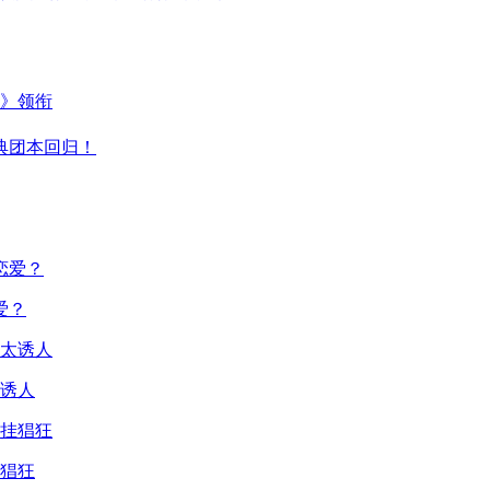
主》领衔
典团本回归！
爱？
诱人
猖狂