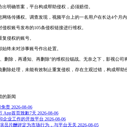
给出明确答案，平台构成帮助侵权，必须赔偿。
息网络传播权。调查发现，视频平台上的一名用户在长达4个月
，针对侵权账号发布的105条侵权链接进行维权。
重复侵权的账号。
却始终未对涉事账号作出处置。
知、删除，再通知、再删除”的维权拉锯战。无奈之下，影视公司
纯删除处理，未能有效制止重复侵权，存在主观过错，构成帮助
偿
的新闻
能免责
2026-08-06
 App首页致歉7天
2026-08-06
I 智能体和企业工作的开放平台
2026-08-06
实，演员片酬评定为市场行为，与平台无关
2026-08-05