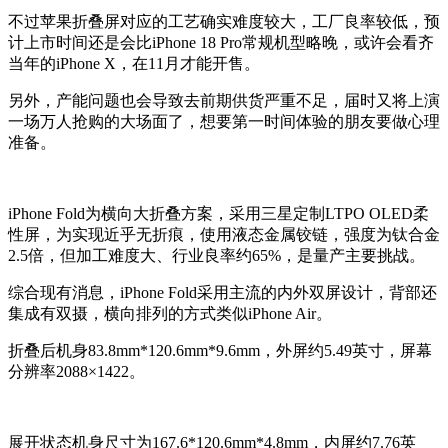
不过苹果折叠屏对应的工艺确实难度较大，工厂良率较低，预
计上市时间还是会比iPhone 18 Pro常规机型略晚，或许会看齐
当年的iPhone X，在11月才能开售。
另外，产能问题也会导致去前期供货严重不足，届时又将上演
一场万人抢购的大场面了，想要第一时间体验的朋友要做心理
准备。
iPhone Fold为横向大折叠方案，采用三星定制LTPO OLED柔
性屏，为实现近乎无折痕，使用液态金属铰链，强度为钛合金
2.5倍，但加工难度大、行业良率约65%，是量产主要挑战。
综合现有消息，iPhone Fold采用主流的内外双屏设计，背部还
集成有双摄，横向排列的方式类似iPhone Air。
折叠后机身83.8mm*120.6mm*9.6mm，外屏约5.49英寸，屏幕
分辨率2088×1422。
展开状态机身尺寸为167.6*120.6mm*4.8mm，内屏约7.76英