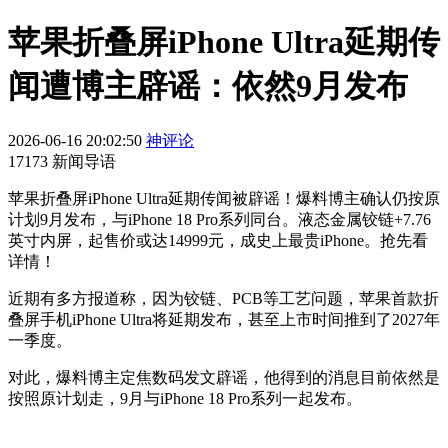
苹果折叠屏iPhone Ultra延期传
闻遭博主辟谣：依然9月发布
2026-06-16 20:02:50
神评论
17173 新闻导语
苹果折叠屏iPhone Ultra延期传闻被辟谣！爆料博主确认仍按原
计划9月发布，与iPhone 18 Pro系列同台。液态金属铰链+7.76
英寸内屏，起售价或达14999元，成史上最贵iPhone。抢先看
详情！
近期有多方报道称，因为铰链、PCB等工艺问题，苹果首款折
叠屏手机iPhone Ultra将延期发布，甚至上市时间推到了2027年
一季度。
对此，爆料博主定焦数码发文辟谣，他得到的消息目前依然是
按照原计划走，9月与iPhone 18 Pro系列一起发布。