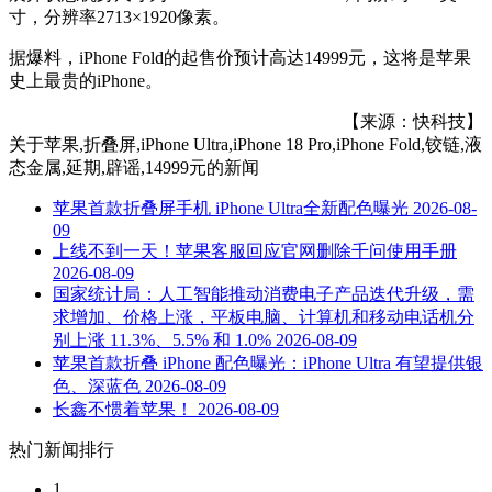
寸，分辨率2713×1920像素。
据爆料，iPhone Fold的起售价预计高达14999元，这将是苹果
史上最贵的iPhone。
【来源：快科技】
关于
苹果,折叠屏,iPhone Ultra,iPhone 18 Pro,iPhone Fold,铰链,液
态金属,延期,辟谣,14999元
的新闻
苹果首款折叠屏手机 iPhone Ultra全新配色曝光
2026-08-
09
上线不到一天！苹果客服回应官网删除千问使用手册
2026-08-09
国家统计局：人工智能推动消费电子产品迭代升级，需
求增加、价格上涨，平板电脑、计算机和移动电话机分
别上涨 11.3%、5.5% 和 1.0%
2026-08-09
苹果首款折叠 iPhone 配色曝光：iPhone Ultra 有望提供银
色、深蓝色
2026-08-09
长鑫不惯着苹果！
2026-08-09
热门新闻排行
1