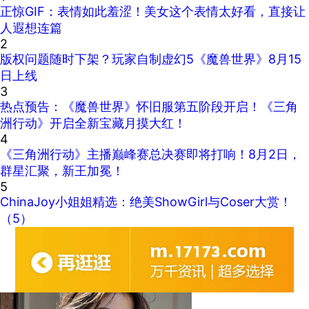
正惊GIF：表情如此羞涩！美女这个表情太好看，直接让
人遐想连篇
2
版权问题随时下架？玩家自制虚幻5《魔兽世界》8月15
日上线
3
热点预告：《魔兽世界》怀旧服第五阶段开启！《三角
洲行动》开启全新宝藏月摸大红！
4
《三角洲行动》主播巅峰赛总决赛即将打响！8月2日，
群星汇聚，新王加冕！
5
ChinaJoy小姐姐精选：绝美ShowGirl与Coser大赏！
（5）