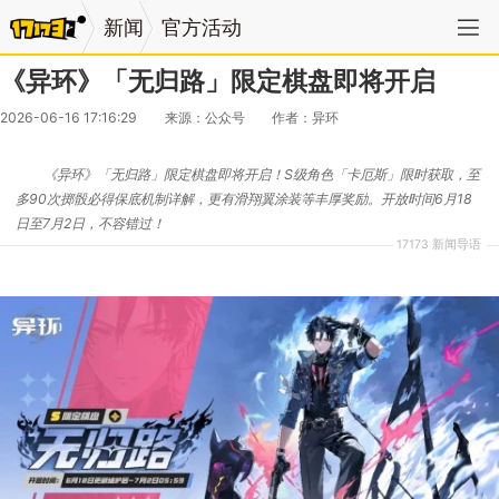
新闻
官方活动
《异环》「无归路」限定棋盘即将开启
2026-06-16 17:16:29
来源：公众号
作者：异环
《异环》「无归路」限定棋盘即将开启！S级角色「卡厄斯」限时获取，至
多90次掷骰必得保底机制详解，更有滑翔翼涂装等丰厚奖励。开放时间6月18
日至7月2日，不容错过！
17173 新闻导语