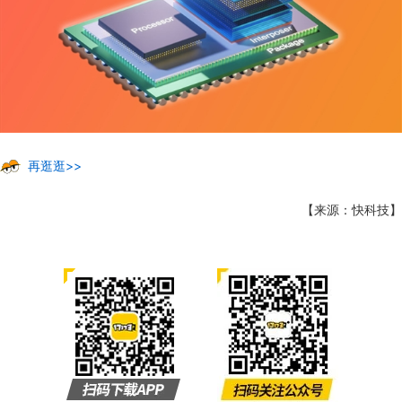
再逛逛>>
【来源：快科技】