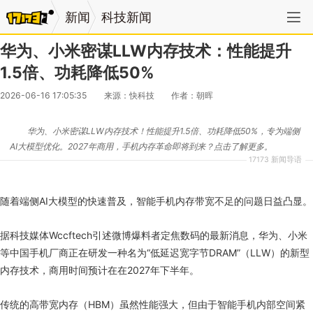
新闻
科技新闻
华为、小米密谋LLW内存技术：性能提升
1.5倍、功耗降低50%
2026-06-16 17:05:35
来源：快科技
作者：朝晖
华为、小米密谋LLW内存技术！性能提升1.5倍、功耗降低50%，专为端侧
AI大模型优化。2027年商用，手机内存革命即将到来？点击了解更多。
17173 新闻导语
随着端侧AI大模型的快速普及，智能手机内存带宽不足的问题日益凸显。
据科技媒体Wccftech引述微博爆料者定焦数码的最新消息，华为、小米
等中国手机厂商正在研发一种名为“低延迟宽字节DRAM”（LLW）的新型
内存技术，商用时间预计在在2027年下半年。
传统的高带宽内存（HBM）虽然性能强大，但由于智能手机内部空间紧