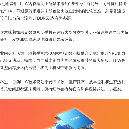
根据爆料，LLW内存理论上能够带来约1.5倍的性能提升，同时将功耗降
低50%。不过原始报道并未明确指出这些指标的比较基准，外界普遍假
设是以当前主流的LPDDR5X内存为参照。
这意味着如果参数属实，手机在运行大型AI模型时，不仅运算速度会大幅
提升，发热和续航表现也将得到显著改善。
业内分析认为，随着手机端侧AI模型参数不断攀升，单纯提升NPU算力
已经无法满足需求，内存系统正成为制约体验提升的最大短板。LLW等
新型内存技术的出现，将为手机AI带来质的飞跃。
不过，目前LLW技术仍处于传闻阶段，量产良率、成本控制和生态适配
等关键问题都还未明朗，所有细节都有待官方和供应链的进一步证实。