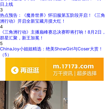
日上线
3
热点预告：《魔兽世界》怀旧服第五阶段开启！《三角
洲行动》开启全新宝藏月摸大红！
4
《三角洲行动》主播巅峰赛总决赛即将打响！8月2日，
群星汇聚，新王加冕！
5
ChinaJoy小姐姐精选：绝美ShowGirl与Coser大赏！
（5）