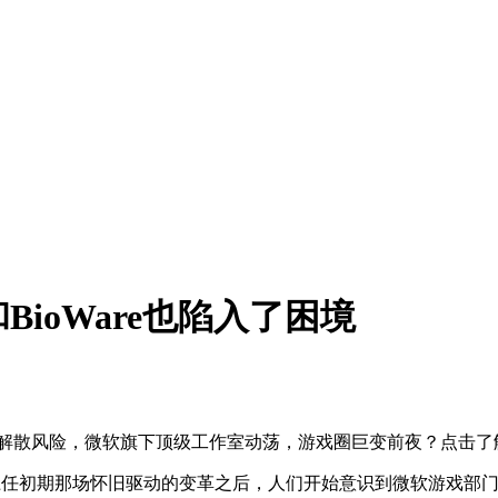
re和BioWare也陷入了困境
oWare面临裁员解散风险，微软旗下顶级工作室动荡，游戏圈巨变前夜？点击
harma 上任初期那场怀旧驱动的变革之后，人们开始意识到微软游戏