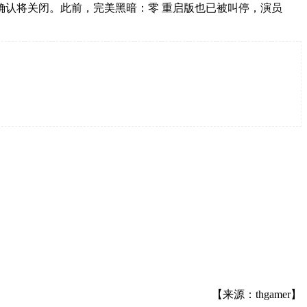
2：超级雪崩 被确认将关闭。此前，完美黑暗：零 重启版也已被叫停，演员
【来源：thgamer】