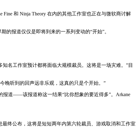
e Fine 和 Ninja Theory 在内的其他工作室也正在与微软商讨解
情况做准备，早期的报道仅仅是即将到来的一系列变动的“开始”。
 以及许多知名工作室预计都将面临大规模裁员。这将是一场灾难。”目
继续说道。“我今晚听到的回声远非乐观，这真的只是个开始。”
 可能关闭的报道——该报道称这一结果“比你想象的要近得多”。Arkane
息最终公布，这将是短短两年内第六轮裁员、游戏取消和工作室