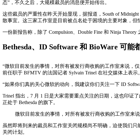
态”，不久之后，大规模裁员的消息便开始传出。
这些裁员的严重性在昨天开始显现，据报道，South of Midnight 的
散事宜。这三家工作室是目前被点名处于困境的主要对象，但
一份新报告称，除了 Compulsion、Double Fine 和 N
Bethesda、ID Software 和 BioWare
“微软目前发生的事情，对所有被发行商收购的工作室来说，仅仅是一场
前任职于 BFMTV 的法国记者 Sylvain Trinel 在社交媒体上表示
“如果你们真的关心微软的动向，我建议你们关注一下 ID Software
Trinel 指出，7 月 1 日是大家需要重点关注的日期，这也印证了此
正处于 Bethesda 的旗下。
微软目前发生的事情，对所有被发行商收购的工作室来说
虽然即将到来的裁员和工作室关闭规模尚不明确，迫使我们只
关闭计划。