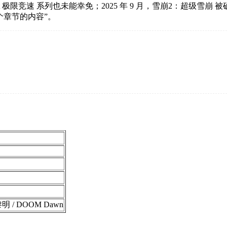
 Motorsport 极限竞速 系列也未能幸免；2025 年 9 月，雪崩
制了整个章节的内容”。
/ DOOM Dawn