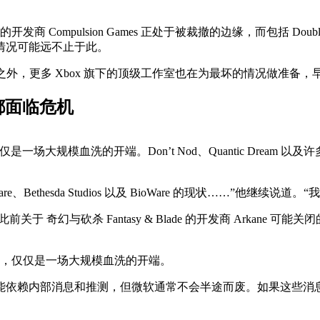
开发商 Compulsion Games 正处于被裁撤的边缘，而包括 Doubl
情况可能远不止于此。
inja Theory 之外，更多 Xbox 旗下的顶级工作室也在为最坏的
 可能都面临危机
大规模血洗的开端。Don’t Nod、Quantic Dream
。
、Bethesda Studios 以及 BioWare 的现状……”他
前关于 奇幻与砍杀 Fantasy & Blade 的开发商 Arkane
，仅仅是一场大规模血洗的开端。
能依赖内部消息和推测，但微软通常不会半途而废。如果这些消