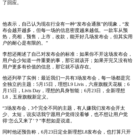
了回应。
他表示，自己认为现在行业有一种“发布会通胀”的现象，“发
布会越开越多，但每一场的信息密度越来越低。一款车从预
热，亮相，预售，上市，改款，能开好几场发布会，但其实用
户的耐心是有限的。”
李想还阐述了自己对发布会的标准：如果你不开这场发布会，
用户会少知道一件重要的事，那它就该开；如果开完又没有给
用户更多有价值的信息，那它就不该存在。
他还列举了实例：最近我们一共有3场发布会，每一场都是完
全独立的主题：5月15日，理想L9 Livis，六座旗舰天花板；6
月15日，Livis Day，理想的具身智能；6月23日，全新理想
L8，五座旗舰新定义。
“3场发布会，3个完全不同的主题，有人嫌我们发布会开太
少、太短，说实话我宁愿用户觉得没看够，也不想让用户觉
得‘怎么又来了’？”李想如是说道。
同时他还预告称，6月23日定全新理想L8发布会，也打算只开