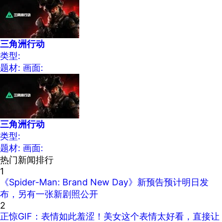
三角洲行动
类型:
题材:
画面:
三角洲行动
类型:
题材:
画面:
热门新闻排行
1
《Spider-Man: Brand New Day》新预告预计明日发
布，另有一张新剧照公开
2
正惊GIF：表情如此羞涩！美女这个表情太好看，直接让