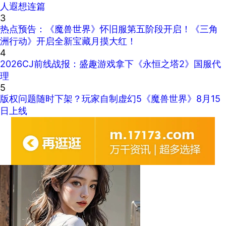
人遐想连篇
3
热点预告：《魔兽世界》怀旧服第五阶段开启！《三角
洲行动》开启全新宝藏月摸大红！
4
2026CJ前线战报：盛趣游戏拿下《永恒之塔2》国服代
理
5
版权问题随时下架？玩家自制虚幻5《魔兽世界》8月15
日上线