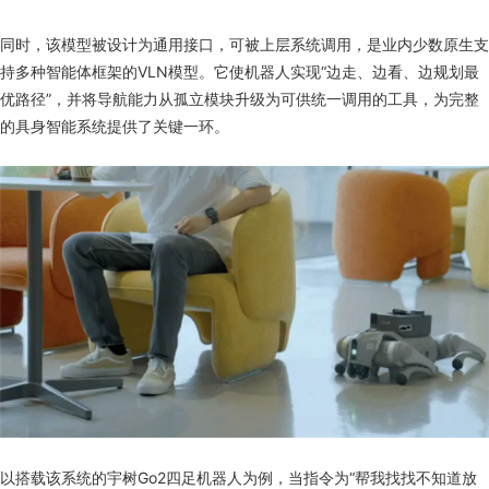
同时，该模型被设计为通用接口，可被上层系统调用，是业内少数原生支
持多种智能体框架的VLN模型。它使机器人实现“边走、边看、边规划最
优路径”，并将导航能力从孤立模块升级为可供统一调用的工具，为完整
的具身智能系统提供了关键一环。
以搭载该系统的宇树Go2四足机器人为例，当指令为“帮我找找不知道放