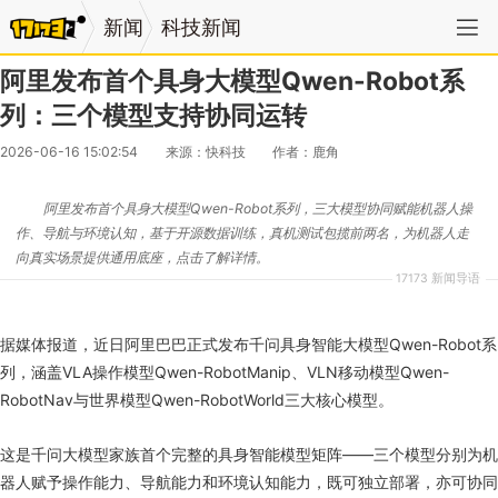
新闻
科技新闻
阿里发布首个具身大模型Qwen-Robot系
列：三个模型支持协同运转
2026-06-16 15:02:54
来源：快科技
作者：鹿角
阿里发布首个具身大模型Qwen-Robot系列，三大模型协同赋能机器人操
作、导航与环境认知，基于开源数据训练，真机测试包揽前两名，为机器人走
向真实场景提供通用底座，点击了解详情。
17173 新闻导语
据媒体报道，近日阿里巴巴正式发布千问具身智能大模型Qwen-Robot系
列，涵盖VLA操作模型Qwen-RobotManip、VLN移动模型Qwen-
RobotNav与世界模型Qwen-RobotWorld三大核心模型。
这是千问大模型家族首个完整的具身智能模型矩阵——三个模型分别为机
器人赋予操作能力、导航能力和环境认知能力，既可独立部署，亦可协同