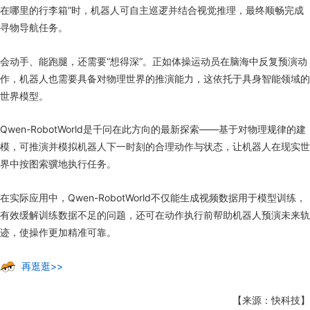
在哪里的行李箱”时，机器人可自主巡逻并结合视觉推理，最终顺畅完成
寻物导航任务。
会动手、能跑腿，还需要“想得深”。正如体操运动员在脑海中反复预演动
作，机器人也需要具备对物理世界的推演能力，这依托于具身智能领域的
世界模型。
Qwen-RobotWorld是千问在此方向的最新探索——基于对物理规律的建
模，可推演并模拟机器人下一时刻的合理动作与状态，让机器人在现实世
界中按图索骥地执行任务。
在实际应用中，Qwen-RobotWorld不仅能生成视频数据用于模型训练，
有效缓解训练数据不足的问题，还可在动作执行前帮助机器人预演未来轨
迹，使操作更加精准可靠。
再逛逛>>
【来源：快科技】