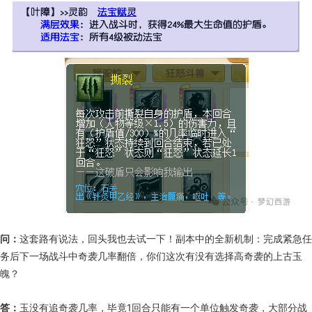
问：
这套路有说法，回头我也去试一下！副本中的全新机制：完成紧急任
务后下一场战斗中奇袭几率翻倍，你们这次有没有选择高奇袭的上古玉
魄？
答：
玉没有追奇袭几率，毕竟1回合只能有一个单位触发奇袭，大部分战