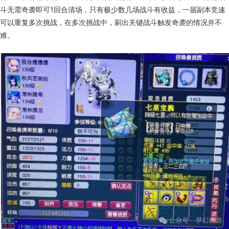
斗无需奇袭即可1回合清场，只有极少数几场战斗有收益，一届副本竞速
可以重复多次挑战，在多次挑战中，刷出关键战斗触发奇袭的情况并不
难。