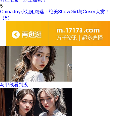
5
ChinaJoy小姐姐精选：绝美ShowGirl与Coser大赏！
（5）
马甲线看到没