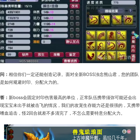
问：
相信你们一定还能创造记录。面对全新BOSS浊念熊山君，您的团队
是如何规避封印、分配火力的。
答：
新boss会固定封印伤害最高的单位，正常队伍携带须弥可能还会出
现宝宝未出手就被击飞的情况，我们的攻宠生存能力还是很强的，又携带
嗜血追击，怪2回合就差不多清完了，不怎么需要特意分配火力。