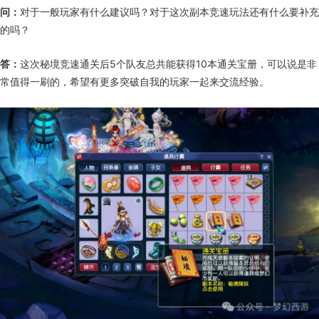
问：
对于一般玩家有什么建议吗？对于这次副本竞速玩法还有什么要补充
的吗？
答：
这次秘境竞速通关后5个队友总共能获得10本通关宝册，可以说是非
常值得一刷的，希望有更多突破自我的玩家一起来交流经验。