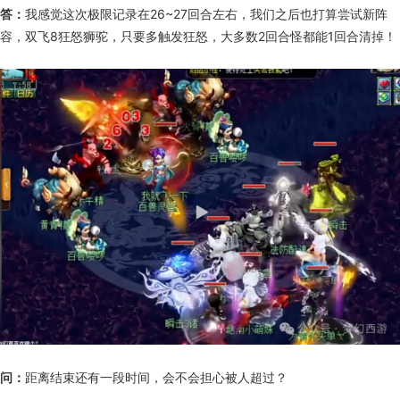
答：
我感觉这次极限记录在26~27回合左右，我们之后也打算尝试新阵
容，双飞8狂怒狮驼，只要多触发狂怒，大多数2回合怪都能1回合清掉！
问：
距离结束还有一段时间，会不会担心被人超过？