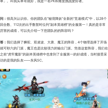
单」。叫我买单哥就好，我是一名PK和难度挑战爱好者。
问：
很高兴认识你。你的团队在“秘境降妖”全新的“竞速模式”中，以28个
回合数、112次的出手数暂时位列“副本英雄榜”的全服第一！真的是非常
厉害的成绩，可以先介绍一下您团队的的阵容吗？
答：
我们选择了狮驼、双凌波、大唐、魔王的阵容，4个物理选择了开场
就可秒六的门派，魔王也是比较强力的输出门派。凭借这套阵容，我们在
之前“虎牢魔影”的副本英雄榜中也拿到了全服第一的好成绩，当时接受采
访的是我的队友——东风5C。