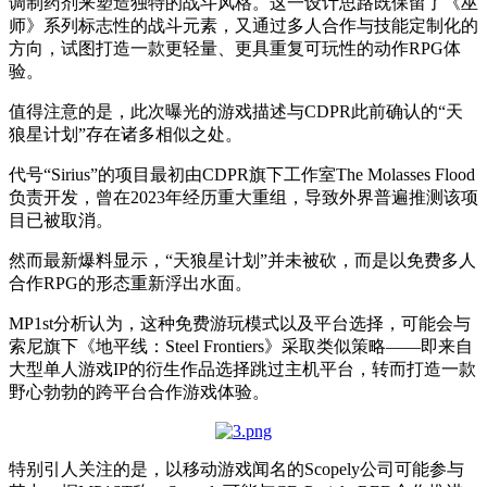
调制药剂来塑造独特的战斗风格。这一设计思路既保留了《巫
师》系列标志性的战斗元素，又通过多人合作与技能定制化的
方向，试图打造一款更轻量、更具重复可玩性的动作RPG体
验。
值得注意的是，此次曝光的游戏描述与CDPR此前确认的“天
狼星计划”存在诸多相似之处。
代号“Sirius”的项目最初由CDPR旗下工作室The Molasses Flood
负责开发，曾在2023年经历重大重组，导致外界普遍推测该项
目已被取消。
然而最新爆料显示，“天狼星计划”并未被砍，而是以免费多人
合作RPG的形态重新浮出水面。
MP1st分析认为，这种免费游玩模式以及平台选择，可能会与
索尼旗下《地平线：Steel Frontiers》采取类似策略——即来自
大型单人游戏IP的衍生作品选择跳过主机平台，转而打造一款
野心勃勃的跨平台合作游戏体验。
特别引人关注的是，以移动游戏闻名的Scopely公司可能参与