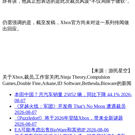
辞有误，他真正想表达的是此次裁员风波“不仅局限于微软”。
仍需强调的是，截至发稿，Xbox官方尚未对这一系列传闻做
出回应。
【来源：游民星空】
关于
Xbox,裁员,工作室关闭,Ninja Theory,Compulsion
Games,Double Fine,Arkane,ID Software,Bethesda,Bioware
的新闻
本田中国 7 月汽车销量 25052 辆，同比下降 44.1%
2026-
08-07
《穿越火线：军团》开发商 That’s No Moon 遭遇裁员
2026-08-07
《Puzzledorf》将于2026年登陆Xbox，带来全新谜题
2026-08-07
EA可能考虑出售BioWare和其他IP
2026-08-06