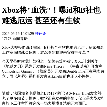
Xbox将"血洗"！曝id和B社也
难逃厄运 甚至还有生软
2026-06-16 14:01:29
神评论
17173 新闻导语
Xbox大规模血洗！曝id、B社甚至生软也难逃厄运，多家知名
工作室面临裁员危机，游戏圈即将迎来灾难性变革？
今天早些时候我们曾报道，陆续有爆料称，Xbox计划关闭
《地狱之刃》系列开发商Ninja Theory、《午夜以南》开发商
Compulsion Games，《脑航员》开发商Double Fine正在寻求独
立，而《羞辱》系列开发商Arkane目前也正人心惶惶。
随后，法国知名电视频道BFMTV的记者Sylvain Trinel发文补
充了更多细节，据称，微软正在发生的事情，仅仅是大型发行
商旗下工作室即将迎来一场大规模血洗的开端而已。