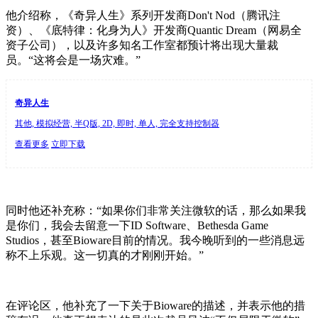
他介绍称，《奇异人生》系列开发商Don't Nod（腾讯注
资）、《底特律：化身为人》开发商Quantic Dream（网易全
资子公司），以及许多知名工作室都预计将出现大量裁
员。“这将会是一场灾难。”
奇异人生
其他, 模拟经营, 半Q版, 2D, 即时, 单人, 完全支持控制器
查看更多
立即下载
同时他还补充称：“如果你们非常关注微软的话，那么如果我
是你们，我会去留意一下ID Software、Bethesda Game
Studios，甚至Bioware目前的情况。我今晚听到的一些消息远
称不上乐观。这一切真的才刚刚开始。”
在评论区，他补充了一下关于Bioware的描述，并表示他的措