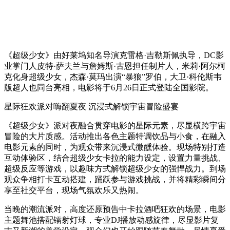
《超级少女》由好莱坞知名导演克雷格·吉勒斯佩执导，DC影
业掌门人皮特·萨夫兰与詹姆斯·古恩担任制片人，米莉·阿尔柯
克化身超级少女，杰森·莫玛出演“暴狼”罗伯，大卫·科伦斯韦
版超人也同台亮相，电影将于6月26日正式登陆全国影院。
星际狂欢派对嗨翻夏夜 沉浸式解锁宇宙冒险盛宴
《超级少女》派对夜融合贯穿电影的星际元素，尽显横跨宇宙
冒险的大片质感。活动推出各色主题特调饮品与小食，在融入
电影元素的同时，为观众带来沉浸式微醺体验。现场特别打造
互动体验区，结合超级少女卡拉的能力设定，设置力量挑战、
超级反应等游戏，以趣味方式解锁超级少女的强悍战力。到场
观众争相打卡互动搭建，踊跃参与游戏挑战，并将精彩瞬间分
享至社交平台，现场气氛欢乐又热闹。
当晚的潮流派对，高度还原预告中卡拉酒吧狂欢的场景，电影
主题舞池搭配镭射灯球，专业DJ播放动感旋律，尽显影片复