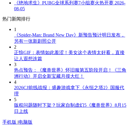
《绝地求生》PUBG全球系列赛7小组赛火热开赛
2026-
08-05
热门新闻排行
1
《Spider-Man: Brand New Day》新预告预计明日发布，
另有一张新剧照公开
2
正惊GIF：表情如此羞涩！美女这个表情太好看，直接
让人遐想连篇
3
热点预告：《魔兽世界》怀旧服第五阶段开启！《三角
洲行动》开启全新宝藏月摸大红！
4
2026CJ前线战报：盛趣游戏拿下《永恒之塔2》国服代
理
5
版权问题随时下架？玩家自制虚幻5《魔兽世界》8月15
日上线
手机版
|
电脑版