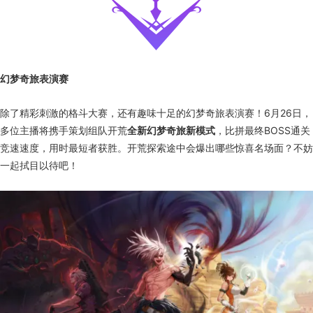
幻梦奇旅表演赛
除了精彩刺激的格斗大赛，还有趣味十足的幻梦奇旅表演赛！6月26日，
多位主播将携手策划组队开荒
全新幻梦奇旅新模式
，比拼最终BOSS通关
竞速速度，用时最短者获胜。开荒探索途中会爆出哪些惊喜名场面？不妨
一起拭目以待吧！