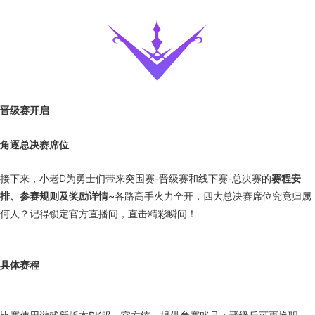
晋级赛开启
角逐总决赛席位
接下来，小老D为勇士们带来突围赛-晋级赛和线下赛-总决赛的
赛程安
排、参赛规则及奖励详情
~各路高手火力全开，四大总决赛席位究竟归属
何人？记得锁定官方直播间，直击精彩瞬间！
具体赛程