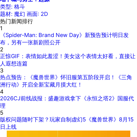
类型: 格斗
题材: 魔幻
画面: 2D
热门新闻排行
1
《Spider-Man: Brand New Day》新预告预计明日发
布，另有一张新剧照公开
2
正惊GIF：表情如此羞涩！美女这个表情太好看，直接让
人遐想连篇
3
热点预告：《魔兽世界》怀旧服第五阶段开启！《三角
洲行动》开启全新宝藏月摸大红！
4
2026CJ前线战报：盛趣游戏拿下《永恒之塔2》国服代
理
5
版权问题随时下架？玩家自制虚幻5《魔兽世界》8月15
日上线