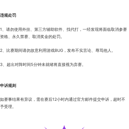
违规处罚
1、请勿使用外挂、第三方辅助软件、找代打，一经发现将面临取消参赛
资格、永久禁赛、取消奖金的处罚。
2、比赛期间请勿故意利用游戏BUG，发布不实言论、辱骂他人。
3、超出对阵时间5分钟未就绪将直接视为弃赛。
申诉规则
如赛事结果有异议，需在赛后12小时内通过官方邮件提交申诉，超时不
予受理。