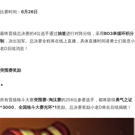
比赛时间：
6月26日
最终晋级总决赛的4位选手通过
抽签
进行对阵分组，采用
BO3单循环积分
制
，决出冠军。总决赛全程将在线上直播，具体直播时间请勇士们留意小
老D后续消息！
突围赛奖励
✦
所有晋级格斗大赛
突围赛-淘汰赛
的256位参赛选手，都将获得
勇气之证
*3000、全国格斗大赛光环*1
奖励。总决赛奖励小老D将在后续揭晓！