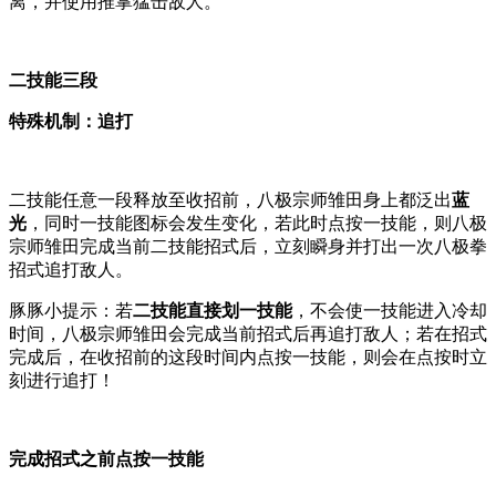
离，并使用推掌猛击敌人。
二技能三段
特殊机制：追打
二技能任意一段释放至收招前，八极宗师雏田身上都泛出
蓝
光
，同时一技能图标会发生变化，若此时点按一技能，则八极
宗师雏田完成当前二技能招式后，立刻瞬身并打出一次八极拳
招式追打敌人。
豚豚小提示：若
二技能直接划一技能
，不会使一技能进入冷却
时间，八极宗师雏田会完成当前招式后再追打敌人；若在招式
完成后，在收招前的这段时间内点按一技能，则会在点按时立
刻进行追打！
完成招式之前点按一技能