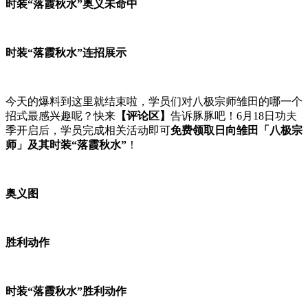
时装“落霞秋水”奥义未命中
时装“落霞秋水”连招展示
今天的爆料到这里就结束啦，学员们对八极宗师雏田的哪一个
招式最感兴趣呢？快来
【评论区】
告诉豚豚吧！6月18日功夫
季开启后，学员完成相关活动即可
免费领取日向雏田「八极宗
师」及其时装“落霞秋水”
！
奥义图
胜利动作
时装“落霞秋水”胜利动作