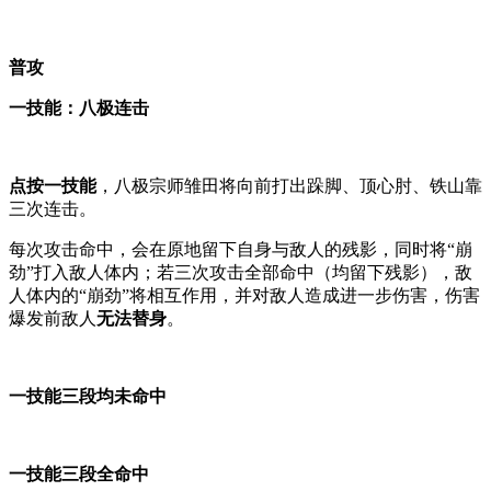
普攻
一技能：八极连击
点按一技能
，八极宗师雏田将向前打出跺脚、顶心肘、铁山靠
三次连击。
每次攻击命中，会在原地留下自身与敌人的残影，同时将“崩
劲”打入敌人体内；若三次攻击全部命中（均留下残影），敌
人体内的“崩劲”将相互作用，并对敌人造成进一步伤害，伤害
爆发前敌人
无法替身
。
一技能三段均未命中
一技能三段全命中