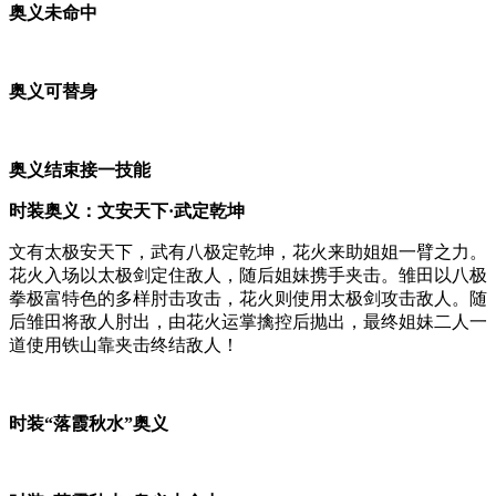
奥义未命中
奥义可替身
奥义结束接一技能
时装奥义：文安天下·武定乾坤
文有太极安天下，武有八极定乾坤，花火来助姐姐一臂之力。
花火入场以太极剑定住敌人，随后姐妹携手夹击。雏田以八极
拳极富特色的多样肘击攻击，花火则使用太极剑攻击敌人。随
后雏田将敌人肘出，由花火运掌擒控后抛出，最终姐妹二人一
道使用铁山靠夹击终结敌人！
时装“落霞秋水”奥义