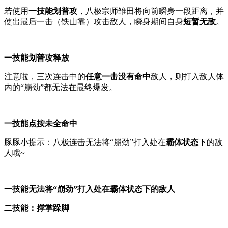
若使用
一技能划普攻
，八极宗师雏田将向前瞬身一段距离，并
使出最后一击（铁山靠）攻击敌人，瞬身期间自身
短暂无敌
。
一技能划普攻释放
注意啦，三次连击中的
任意一击没有命中
敌人，则打入敌人体
内的“崩劲”都无法在最终爆发。
一技能点按未全命中
豚豚小提示：八极连击无法将“崩劲”打入处在
霸体状态
下的敌
人哦~
一技能无法将“崩劲”打入处在霸体状态下的敌人
二技能：撑掌跺脚