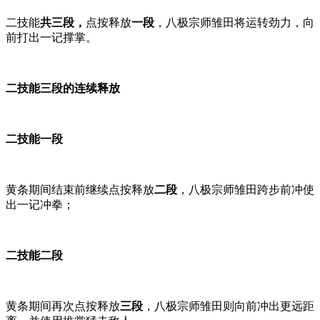
二技能
共三段，
点按释放
一段
，八极宗师雏田将运转劲力，向
前打出一记撑掌。
二技能三段的连续释放
二技能一段
黄条期间结束前继续点按释放
二段
，八极宗师雏田跨步前冲使
出一记冲拳；
二技能二段
黄条期间再次点按释放
三段
，八极宗师雏田则向前冲出更远距