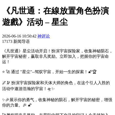
《凡世通：在線放置角色扮演
遊戲》活动 – 星尘
2026-06-16 10:50:42
神评论
17173 新闻导语
《凡世通》星尘活动开启！扮演宇宙探险家，收集神秘陨石，
解开宇宙秘密，赢取非凡奖励。立即加入，把握你的宇宙命
运！
⭐️ 🚀 通过 "星尘"--驾驭宇宙，开始一生的探索！🌠🏆
🌌🔭 扮演宇宙探险家和天体大师的角色，在这个引人入胜的
活动中遨游浩瀚的宇宙！🛸✨
✨🎉展示你的勇气，收集神秘的陨石，解开宇宙的秘密，增强
你的力量。🎉 🌠