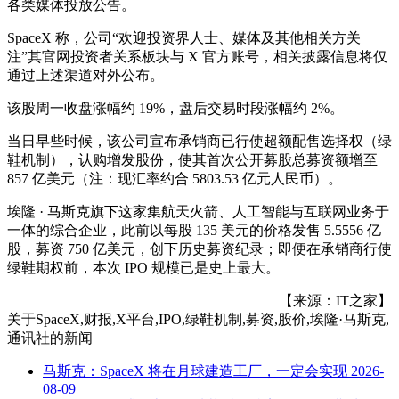
各类媒体投放公告。
SpaceX 称，公司“欢迎投资界人士、媒体及其他相关方关
注”其官网投资者关系板块与 X 官方账号，相关披露信息将仅
通过上述渠道对外公布。
该股周一收盘涨幅约 19%，盘后交易时段涨幅约 2%。
当日早些时候，该公司宣布承销商已行使超额配售选择权（绿
鞋机制），认购增发股份，使其首次公开募股总募资额增至
857 亿美元（注：现汇率约合 5803.53 亿元人民币）。
埃隆 · 马斯克旗下这家集航天火箭、人工智能与互联网业务于
一体的综合企业，此前以每股 135 美元的价格发售 5.5556 亿
股，募资 750 亿美元，创下历史募资纪录；即便在承销商行使
绿鞋期权前，本次 IPO 规模已是史上最大。
【来源：IT之家】
关于
SpaceX,财报,X平台,IPO,绿鞋机制,募资,股价,埃隆·马斯克,
通讯社
的新闻
马斯克：SpaceX 将在月球建造工厂，一定会实现
2026-
08-09