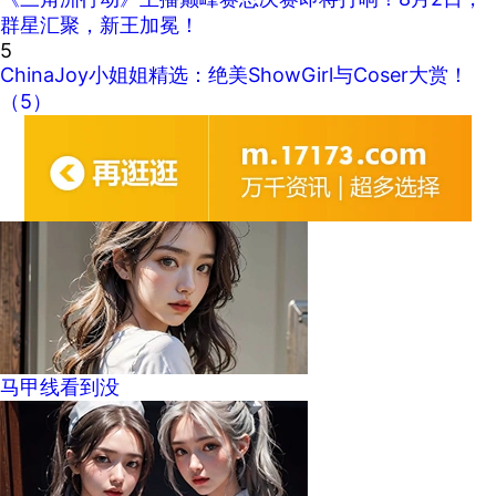
群星汇聚，新王加冕！
5
ChinaJoy小姐姐精选：绝美ShowGirl与Coser大赏！
（5）
马甲线看到没