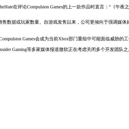
Hate在评论Compulsion Games的上一款作品时直言：“
销售数据或玩家数量。自游戏发售以来，公司更倾向于强调媒体
ompulsion Games会成为当前Xbox部门重组中可能面临威胁
mberg和Insider Gaming等多家媒体报道微软正在考虑关闭多个