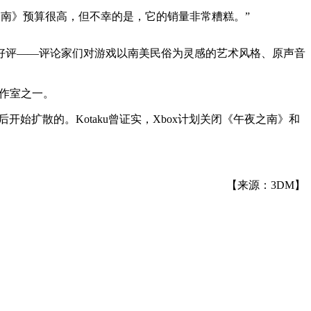
《午夜之南》预算很高，但不幸的是，它的销量非常糟糕。”
好评——评论家们对游戏以南美民俗为灵感的艺术风格、原声音
的工作室之一。
开发团队之后开始扩散的。Kotaku曾证实，Xbox计划关闭《午夜之南》和
【来源：3DM】