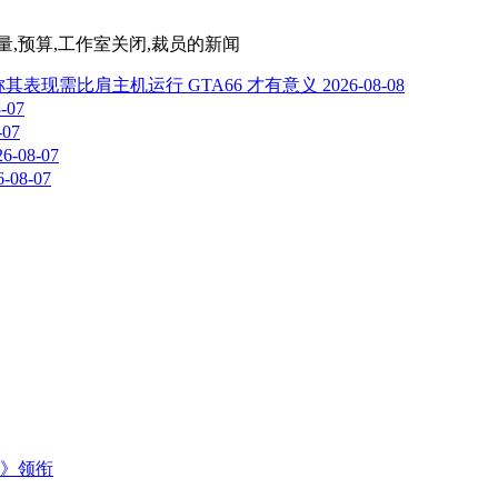
座,销量,预算,工作室关闭,裁员
的新闻
，称其表现需比肩主机运行 GTA66 才有意义
2026-08-08
-07
-07
26-08-07
6-08-07
主》领衔