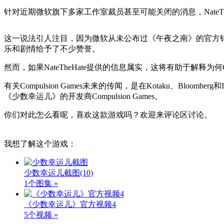
针对近期微软旗下多家工作室裁员甚至可能关闭的消息，NateThe
这一说法引人注目，因为微软从未公布过《午夜之南》的官方
乐和剧情给予了不少赞誉。
然而，如果NateTheHate提供的信息属实，这将有助于解释为何C
有关Compulsion Games未来的传闻，是在Kotaku、Bloo
《少数幸运儿》的开发商Compulsion Games。
你们对此怎么看呢，喜欢这款游戏吗？欢迎来评论区讨论。
我想了解这个游戏：
少数幸运儿截图
(10)
1个图集 »
《少数幸运儿》官方视频4
5个视频 »