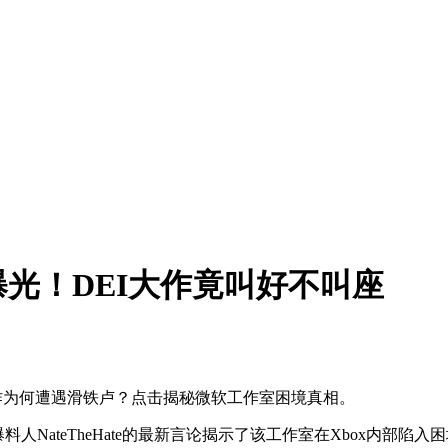
光！DEI大作竟叫好不叫座
作为何遭遇滑铁卢？点击揭秘微软工作室困境真相。
名爆料人NateTheHate的最新言论揭示了该工作室在Xbox内部陷