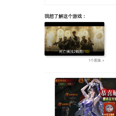
我想了解这个游戏：
死亡搁浅2截图
(10)
1个图集 »