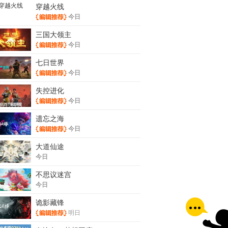
穿越火线
今日
三国大领主
今日
七日世界
今日
失控进化
今日
遗忘之海
今日
大道仙途
今日
不思议迷宫
今日
诡影藏锋
明日