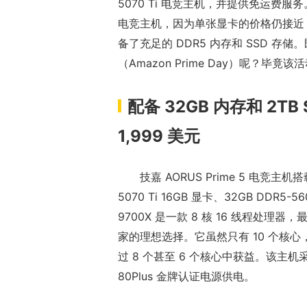
5070 Ti 电竞主机，并提供免运费服务。如
电竞主机，因为单张显卡的价格仍接近 
备了充足的 DDR5 内存和 SSD 
（Amazon Prime Day）呢？
配备 32GB 内存和 2TB 
正惊漫谈：从M
1,999 美元
什么网游翅膀成
的刚需"？
技嘉 AORUS Prime 5 电竞主机搭载
5070 Ti 16GB 显卡、32GB DDR5-
9700X 是一款 8 核 16 线程处理
家的理想选择。它虽然只有 10 个核
过 8 个甚至 6 个核心中获益。该主机
80Plus 金牌认证电源供电。