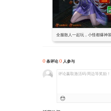
全服散人一起玩，小怪都爆神
0
0
条评论
人参与
评论赢取激活码/周边等奖励！加群