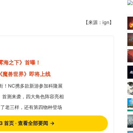
【来源：ign】
《雾海之下》首曝！
《魔兽世界》即将上线
衔！NC携多款新游参加科隆展
：首测来袭，四大角色阵容亮相
除了老三样，还有第四物种登场
73 首页 · 查看全部要闻
→