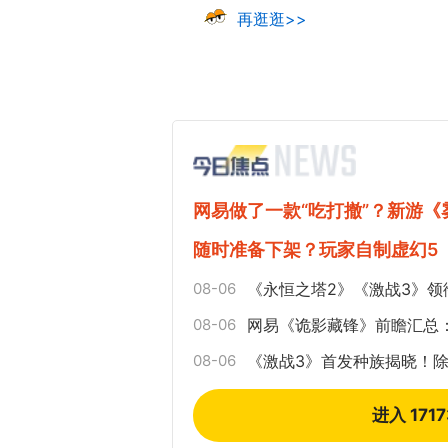
再逛逛>>
网易做了一款“吃打撤”？新游
随时准备下架？玩家自制虚幻5
08-06
《永恒之塔2》《激战3》领
08-06
网易《诡影藏锋》前瞻汇总
08-06
《激战3》首发种族揭晓！
进入 171