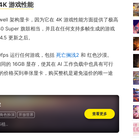
 4K 游戏性能
lackwell 架构显卡，因为它在 4K 游戏性能方面提供了极高
80 Super 旗鼓相当，并且在任何支持多帧生成的游戏
4.5 更新之后。
0fps 运行任何游戏，包括
死亡搁浅2
和 红色沙漠。
80 相同的 16GB 显存，使其在 AI 工作负载中也具有可行
 美元的价格买到单张显卡，购买整机是避免溢价的唯一途
2
查看更多
角色扮演
开放世界
植..