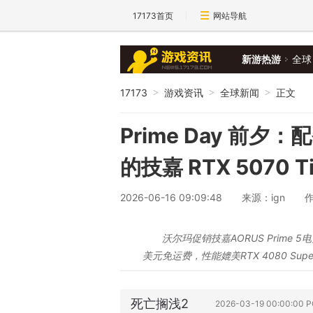
17173首页
网站导航
新游热游
全球
17173
游戏资讯
全球新闻
正文
>
>
>
Prime Day 前夕：配
的技嘉 RTX 5070 
2026-06-16 09:09:48
来源：ign
作
沃尔玛促销技嘉AORUS Prime 5电
美元免运费，性能媲美RTX 4080 Sup
死亡搁浅2
2026-03-19 00:00:00