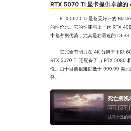
RTX 5070 Ti 显卡提供卓越的
RTX 5070 Ti 是备受好评的 B
的性价比。它的性能与上一代 RTX 40
中都占据优势，尤其是在最近的 DLSS 
它完全有能力在 4K 分辨率下以 6
RTX 5070 Ti 还配备了与 RTX 50
性。由于目前很难以低于 999.99
径。
死亡搁浅
科幻
动作
诚意十足的移