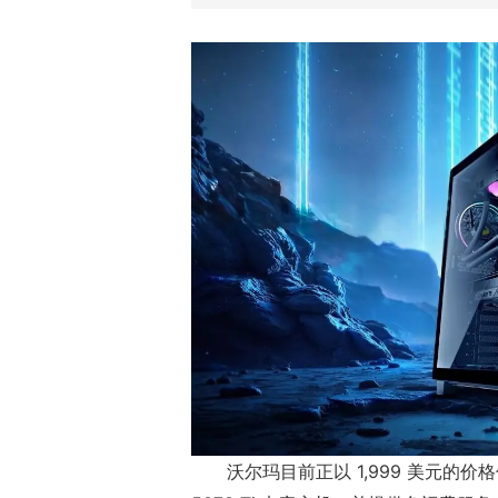
沃尔玛目前正以 1,999 美元的价格促销技嘉