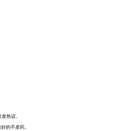
引发热议。
最好的不老药。