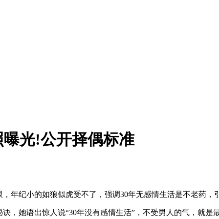
照曝光!公开择偶标准
不限，年纪小的如狼似虎受不了，强调30年无感情生活是不老药，
秘诀，她语出惊人说“30年没有感情生活”，不受男人的气，就是