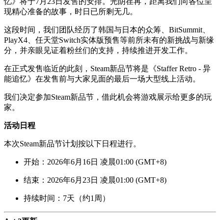
忆》将于7月23日发售的安排。光阴荏苒，距离我们向各位呈
现精心准备的故事，时日已所剩无几。
这段时间，我们团队经历了韩国与日本的众筹、BitSummit、
PlayX4、任天堂Switch实体版预售等前所未有的新挑战与新缘
分，并亲眼见证着粉丝们的支持，持续推进开发工作。
在正式发售临近的此刻，Steam新品节将是《Staffer Retro - 异
能追忆》在发售前与大家见面的最后一场大型线上活动。
我们决定参加Steam新品节，借此机会将游戏展示给更多的玩
家。
活动日程
本次Steam新品节计划按以下日程进行。
开始：2026年6月16日 凌晨01:00 (GMT+8)
结束：2026年6月23日 凌晨01:00 (GMT+8)
持续时间：7天（约1周）