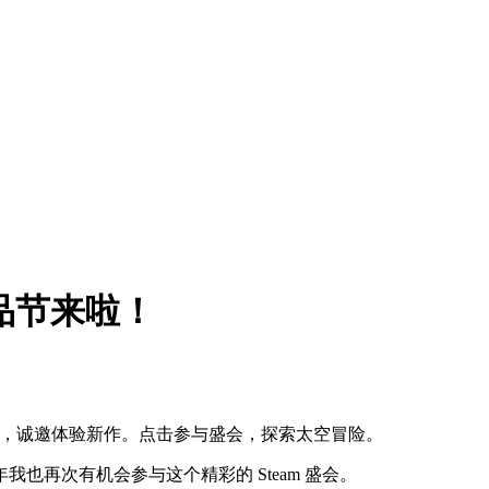
新品节来啦！
陪伴，诚邀体验新作。点击参与盛会，探索太空冒险。
也再次有机会参与这个精彩的 Steam 盛会。