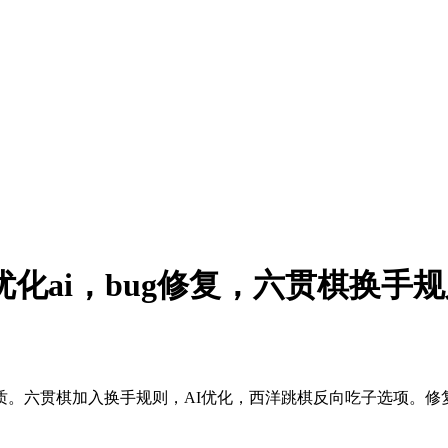
化ai，bug修复，六贯棋换手
。六贯棋加入换手规则，AI优化，西洋跳棋反向吃子选项。修复