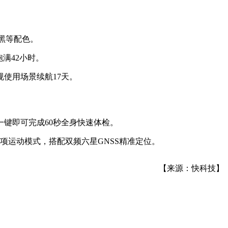
影黑等配色。
满42小时。
规使用场景续航17天。
键即可完成60秒全身快速体检。
项运动模式，搭配双频六星GNSS精准定位。
【来源：快科技】