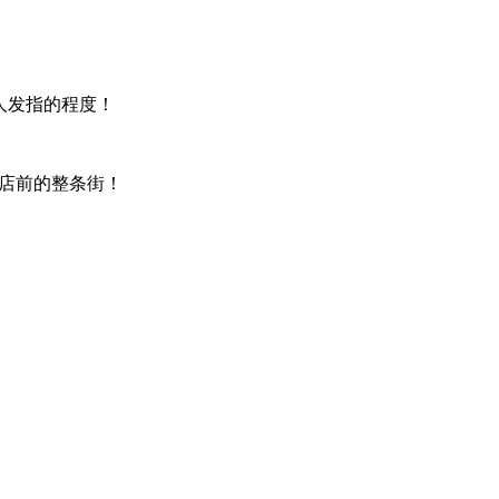
人发指的程度！
商店前的整条街！