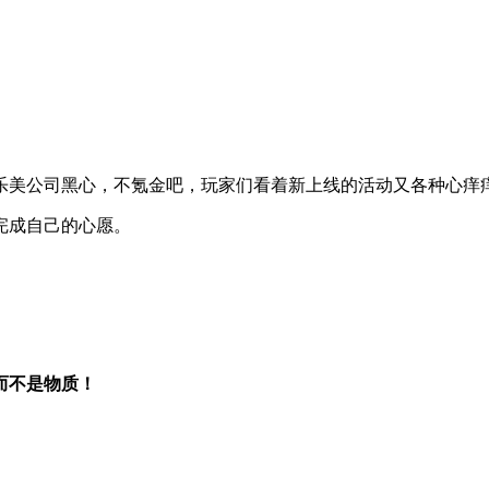
乐美公司黑心，不氪金吧，玩家们看着新上线的活动又各种心痒
完成自己的心愿。
而不是物质！