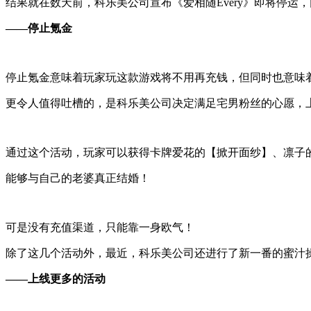
结果就在数天前，科乐美公司宣布《爱相随Every》即将停运
——停止氪金
停止氪金意味着玩家玩这款游戏将不用再充钱，但同时也意味
更令人值得吐槽的，是科乐美公司决定满足宅男粉丝的心愿，上
通过这个活动，玩家可以获得卡牌爱花的【掀开面纱】、凛子
能够与自己的老婆真正结婚！
可是没有充值渠道，只能靠一身欧气！
除了这几个活动外，最近，科乐美公司还进行了新一番的蜜汁
——上线更多的活动