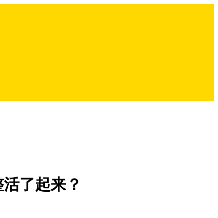
整活了起来？