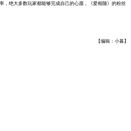
爆率，绝大多数玩家都能够完成自己的心愿，《爱相随》的粉丝
【编辑：小暮】