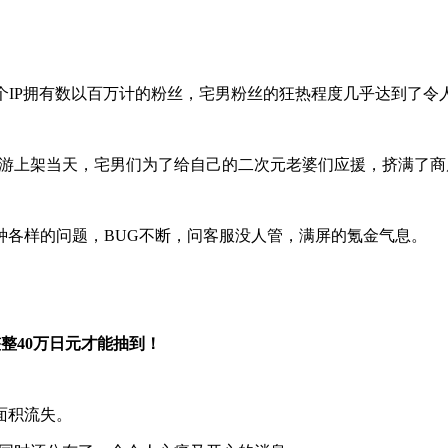
个IP拥有数以百万计的粉丝，宅男粉丝的狂热程度几乎达到了令
，手游上架当天，宅男们为了给自己的二次元老婆们应援，挤满了
种各样的问题，BUG不断，问客服没人管，满屏的氪金气息。
整40万日元才能抽到！
面积流失。