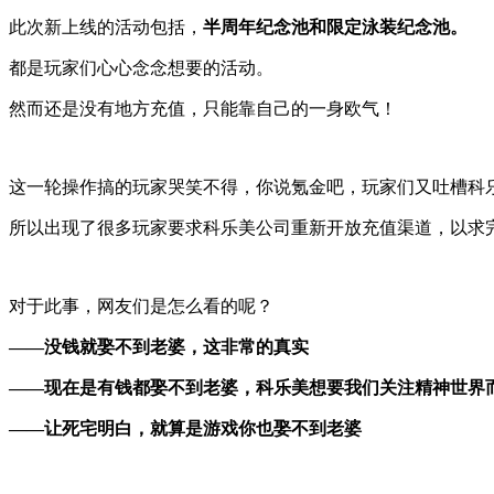
此次新上线的活动包括，
半周年纪念池和限定泳装纪念池。
都是玩家们心心念念想要的活动。
然而还是没有地方充值，只能靠自己的一身欧气！
这一轮操作搞的玩家哭笑不得，你说氪金吧，玩家们又吐槽科
所以出现了很多玩家要求科乐美公司重新开放充值渠道，以求
对于此事，网友们是怎么看的呢？
——没钱就娶不到老婆，这非常的真实
——现在是有钱都娶不到老婆，科乐美想要我们关注精神世界
——让死宅明白，就算是游戏你也娶不到老婆