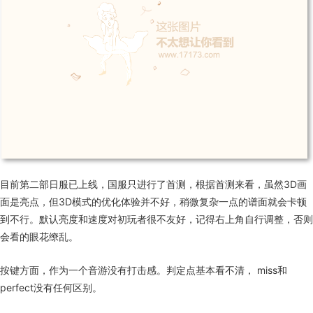
目前第二部日服已上线，国服只进行了首测，根据首测来看，虽然
3D
画
面是亮点，但
3D
模式的优化体验并不好，稍微复杂一点的谱面就会卡顿
到不行。默认亮度和速度对初玩者很不友好，记得右上角自行调整，否则
会看的眼花缭乱。
按键方面，作为一个音游没有打击感。判定点基本看不清，
miss
和
perfect
没有任何区别。