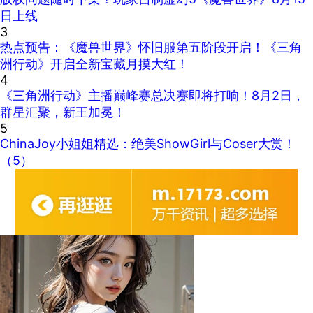
日上线
3
热点预告：《魔兽世界》怀旧服第五阶段开启！《三角
洲行动》开启全新宝藏月摸大红！
4
《三角洲行动》主播巅峰赛总决赛即将打响！8月2日，
群星汇聚，新王加冕！
5
ChinaJoy小姐姐精选：绝美ShowGirl与Coser大赏！
（5）