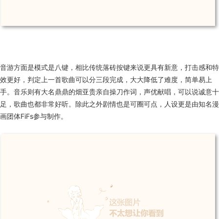
音游方面是模式是八键，相比传统落砖按键来说更具有新意，打击感和特
效更好，判定上一首歌曲可以分三段完成，大大降低了难度，简单易上
手。音乐则有大名鼎鼎的畑亚贵亲自操刀作词，声优献唱，可以说诚意十
足，歌曲也都非常好听。除此之外剧情也是可圈可点，人设更是由知名漫
画团体
FiFs
参与制作。