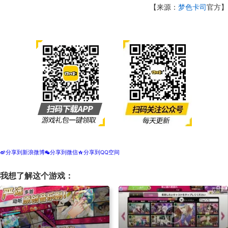
【来源：
梦色卡司
官方】
分享到新浪微博
分享到微信
分享到QQ空间
t
w
z
我想了解这个游戏：