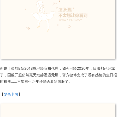
但是！虽然
B
站
2018
就已经宣布代理，如今已经
2020
年，日服都已经凉
了，国服开服仍然毫无动静遥遥无期，官方微博变成了没有感情的生日报
时机器……不知有生之年还能否看到国服了。
【
梦色卡司
】