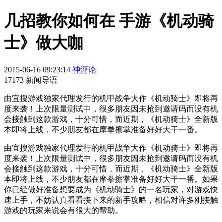
几招教你如何在 手游《机动骑
士》做大咖
2015-06-16 09:23:14
神评论
17173 新闻导语
由宜搜游戏独家代理发行的机甲战争大作《机动骑士》即将再
度来袭！上次限量测试中，很多朋友因未抢到邀请码而没有机
会接触到这款游戏，十分可惜，而近期，《机动骑士》全新版
本即将上线，不少朋友都在摩拳擦掌准备好好大干一番。
由宜搜游戏独家代理发行的机甲战争大作《机动骑士》即将再
度来袭！上次限量测试中，很多朋友因未抢到邀请码而没有机
会接触到这款游戏，十分可惜，而近期，《机动骑士》全新版
本即将上线，不少朋友都在摩拳擦掌准备好好大干一番。如果
你已经做好准备想要成为《机动骑士》的一名玩家，对游戏快
速上手，不妨认真看看接下来的新手攻略，相信对许多刚接触
游戏的玩家来说会有很大的帮助。