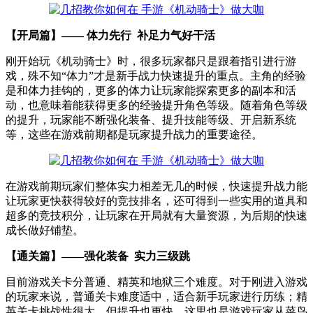
【开局篇】—— 体力先行 补足力气好干活
刚开始玩《机动骑士》时，很多玩家都只是跟着指引进行游
戏，殊不知“体力”才是新手战力快速提升的重点。主角的经验
是和体力挂钩的，更多的体力让玩家能探索更多的副本和活
动，也意味着能获得更多的经验提升角色等级。随着角色等级
的提升，玩家能不断强化装备、提升技能等级、开启新系统
等，这些在游戏前期都是玩家提升战力的重要途径。
在游戏前期玩家们整体实力相差无几的时候，快速提升战力能
让玩家更快获得较好的竞技排名，还可得到一些实用的道具和
超多的竞技积分，让玩家在开局就有大量资源，为后期的快速
成长做好铺垫。
【通关篇】——强化装备 实力三级跳
目前游戏关卡分普通、精英和地狱三个难度。对于刚进入游戏
的玩家来说，普通关卡难度适中，适合新手玩家进行历练；精
英关卡挑战性很大，但提升也更快，这里也是游戏玩家从菜鸟