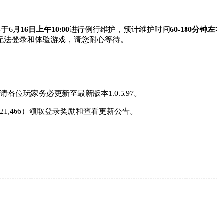
于6
月16日上午10:00
进行例行维护，预计维护时间
60-180分钟
无法登录和体验游戏，请您耐心等待。
位玩家务必更新至最新版本1.0.5.97。
621,466）领取登录奖励和查看更新公告。