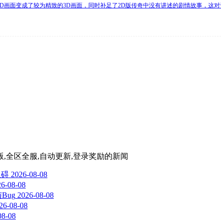
D画面变成了较为精致的3D画面，同时补足了2D版传奇中没有讲述的剧情故事，这对
色版,全区全服,自动更新,登录奖励
的新闻
阻碍
2026-08-08
26-08-08
与Bug
2026-08-08
26-08-08
08-08