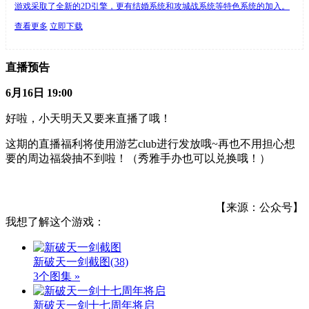
游戏采取了全新的2D引擎，更有结婚系统和攻城战系统等特色系统的加入。
查看更多
立即下载
直播预告
6月16日 19:00
好啦，小天明天又要来直播了哦！
这期的直播福利将使用游艺club进行发放哦~再也不用担心想
要的周边福袋抽不到啦！（秀雅手办也可以兑换哦！）
【来源：公众号】
我想了解这个游戏：
新破天一剑截图
(38)
3个图集 »
新破天一剑十七周年将启