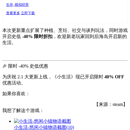
生存, 模拟经营
查看更多
立即下载
本次更新重点扩展了种植、烹饪、社交与谈判玩法，同时游戏
开启史低
-40% 限时折扣
，欢迎新老玩家回到后海岛开启新的
生活。
🎉 限时 -40% 史低优惠
为庆祝 2.1 大更新上线，《小生活》现已开启限时
40% OFF
优惠活动。
如果你喜欢：
【来源：steam】
我想了解这个游戏：
小生活-悠闲小镇物语截图
(10)