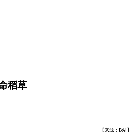
救命稻草
【来源：B站】