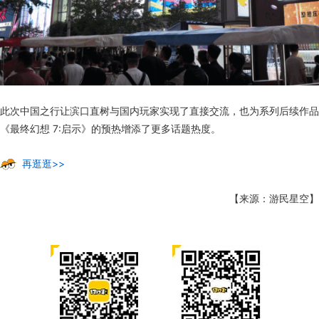
此次中国之行让滨口直树与国内玩家实现了直接交流，也为系列后续作品
《最终幻想 7:启示》的预热增添了更多话题热度。
再逛逛>>
【来源：游民星空】