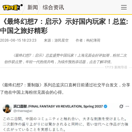
新闻
综合资讯
《最终幻想7：启示》示好国内玩家！总监:
中国之旅好精彩
2026-06-15 18:23:23
来源：游民星空
作者：枸杞薄荷
《最终幻想7：启示》总监盛赞中国玩家！上海见面会好评如潮，粉丝二次
创作获点赞，年轻一代热情共鸣，为续作预热添话题，点击了解详情。
17173 新闻导语
《最终幻想7：重制版》系列总监滨口直树日前通过社交平台发文，分享
了他在中国上海粉丝见面会的心得。