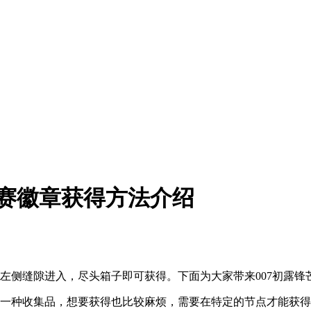
标赛徽章获得方法介绍
厅左侧缝隙进入，尽头箱子即可获得。下面为大家带来007初露
的一种收集品，想要获得也比较麻烦，需要在特定的节点才能获