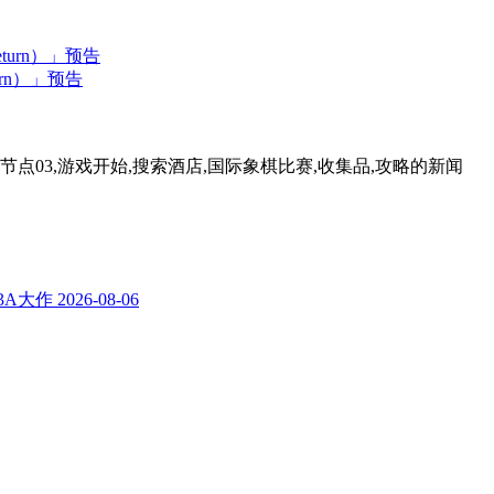
urn）」预告
法,节点03,游戏开始,搜索酒店,国际象棋比赛,收集品,攻略
的新闻
3A大作
2026-08-06