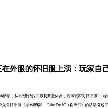
在外服的怀旧服上演：玩家自己
esh活动，从1级开始找回最初开服体验，揭示玩家对怀旧服Plus
起了一个魔兽怀旧服《探索赛季》 “Fake Fresh”（伪重启）