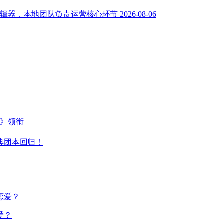
辑器，本地团队负责运营核心环节
2026-08-06
主》领衔
典团本回归！
爱？