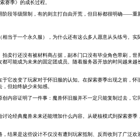
探索赛季》的成长过程。
用阶段等级限制，有的则主打自由开荒，但目标都很明确——重
（相当于一个永久服），为什么还有这么多人愿意从头练号。实
。拍卖行还没有被材料商占据，副本门口没有毕业角色带刷，世
友都可能成为未来的固定团成员。随着服务器开放的时间越来越
在于它改变了玩家对于怀旧服的认知。在探索赛季出现之前，怀
去，但始终缺少未知感。
原创内容证明了一件事：魔兽怀旧服并不一定只能复制过去，它
始讨论经典魔兽未来还能增加什么内容。从硬核模式到探索赛季
路，结果是这些设计不仅没有遭到玩家抵制、反而收到了广泛欢