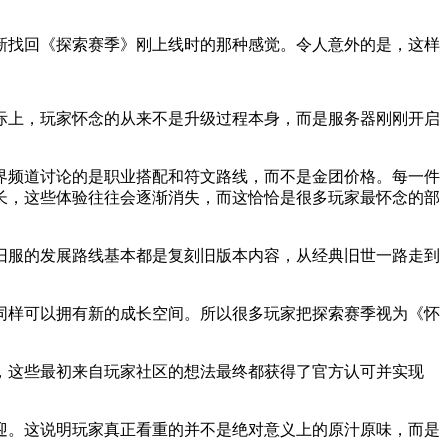
新找回《探索赛季》刚上线时的那种感觉。令人意外的是，这样
际上，玩家怀念的从来不是升级过程本身，而是服务器刚刚开启
界频道讨论的是职业搭配和符文路线，而不是金团价格。每一件
长，这些体验往往会逐渐消失，而这恰恰是很多玩家最怀念的部
旧服的发展路线基本都是复刻旧版本内容，从经典旧世一路走到
同样可以拥有新的成长空间。所以很多玩家把探索赛季视为《怀
，这些最初来自玩家社区的想法最终都获得了官方认可并实现
迎。这说明玩家真正看重的并不是绝对意义上的原汁原味，而是