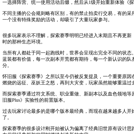
一选择阵营、统一使用活动后缀，然后从1级开始重新体验《
不同主播的公会规则略有区别，有的禁止拍卖行交易，有的采
一个没有特殊奖励的活动，却吸引了大量玩家参与。
很多玩家表示不理解，探索赛季明明已经进入末期且不再更新
时的那种生态环境。
当所有人都处于同一起跑线时，世界会呈现出完全不同的状态
蓝装都有价值，每一次副本开荒都有期待，每一个新认识的队
分。
怀旧服《探索赛季》之所以至今仍被反复提及，一个重要原因
燃烧的远征、巫妖王之怒，再到大灾变，玩家虽然能够重温过
而探索赛季通过符文系统、职业重做、新副本以及血色领地等
旧服Plus》实验性的前置版本。
过去玩家讨论最多的是哪个版本最经典，而现在越来越多人开
了。
探索赛季的很多设计刚开始被认为偏离了经典旧世原有设计思