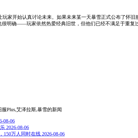
玩家开始认真讨论未来。如果未来某一天暴雪正式公布了怀旧服P
果也很明确——玩家依然热爱经典旧世，但他们已经不满足于重复
旧服Plus,艾泽拉斯,暴雪
的新闻
6-08-06
乐
2026-08-06
，150万人同时在线
2026-08-06