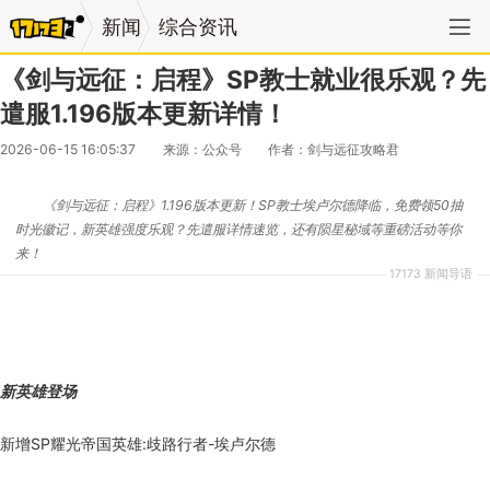
新闻
综合资讯
《剑与远征：启程》SP教士就业很乐观？先
遣服1.196版本更新详情！
2026-06-15 16:05:37
来源：公众号
作者：剑与远征攻略君
《剑与远征：启程》1.196版本更新！SP教士埃卢尔德降临，免费领50抽
时光徽记，新英雄强度乐观？先遣服详情速览，还有陨星秘域等重磅活动等你
来！
17173 新闻导语
新英雄登场
新增SP耀光帝国英雄:歧路行者-埃卢尔德