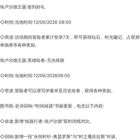
埃卢尔德主题:签到好礼
◇时间:当地时间:12/06/2026 08:00
◇简述:活动期间冒险者累计登录7天，即可获得钻石、时光徽记、占星师
单抽券等各种奖励。
埃卢尔德主题:英雄绘卷-无光歧路
◇时间:当地时间:12/06/202608:00
◇简述:冒险者可以谱写伊索米亚历史绘卷，获得各种奖励。
图书馆-史诗回响-“时间歧路”书籍更新，包含以下内容:
◇命途:新增“歧路行者-埃卢尔德”双时间线对比。
◇回响:新增一段“永恒时针-奥瑟罗斯"与"时之魇佐拉斯“对谈。