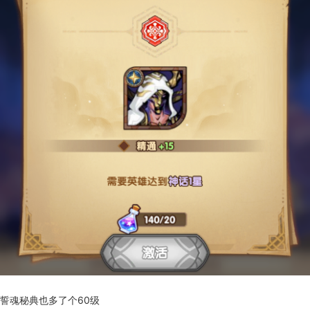
誓魂秘典也多了个60级