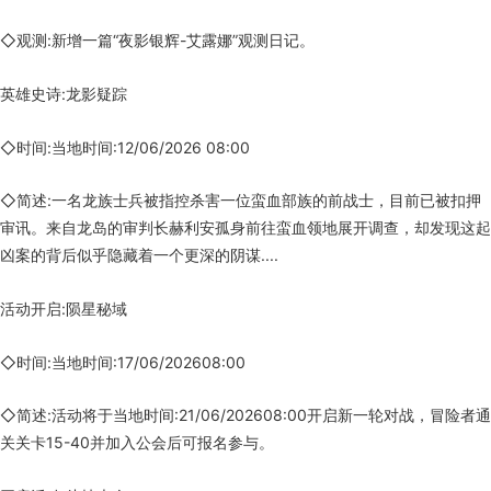
◇观测:新增一篇“夜影银辉-艾露娜”观测日记。
英雄史诗:龙影疑踪
◇时间:当地时间:12/06/2026 08:00
◇简述:一名龙族士兵被指控杀害一位蛮血部族的前战士，目前已被扣押
审讯。来自龙岛的审判长赫利安孤身前往蛮血领地展开调查，却发现这起
凶案的背后似乎隐藏着一个更深的阴谋....
活动开启:陨星秘域
◇时间:当地时间:17/06/202608:00
◇简述:活动将于当地时间:21/06/202608:00开启新一轮对战，冒险者通
关关卡15-40并加入公会后可报名参与。