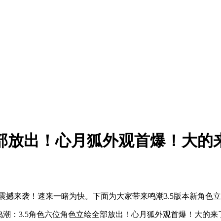
全部放出！心月狐外观首爆！大的
震撼来袭！速来一睹为快。下面为大家带来鸣潮3.5版本新角色