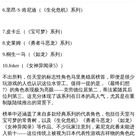
6.里昂·S·肯尼迪（《生化危机》系列）
7.皮卡丘（《宝可梦》系列）
8.史莱姆（《勇者斗恶龙》系列）
9.桐生一马（《如龙》系列）
10.Joker（《女神异闻录5》）
不出所料，任天堂的标志性角色马里奥稳居榜首，即便是很少
玩游戏的人也认识这位水管工。值得一提的是，《最终幻想
7》的角色表现极为亮眼——克劳德位居第二，蒂法紧随其后
位列第三。这充分体现了该系列在日本的高人气，尤其是在重
制版陆续推出的背景下。
榜单中还涵盖了来自多款经典系列的代表角色，包括任天堂与
宝可梦的常青树，以及《生化危机》《勇者斗恶龙》《如龙》
《女神异闻录》等作品。不少玩家注意到，索尼克此番未能进
入前十——这位传统上被视为日本代表性游戏吉祥物的角色此