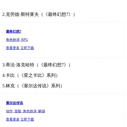
2.克劳德·斯特莱夫（《最终幻想7》）
最终幻想7
角色扮演, RPG
查看更多
立即下载
3.蒂法·洛克哈特（《最终幻想7》）
4.卡比（《星之卡比》系列）
5.林克（《塞尔达传说》系列）
塞尔达传说
动作, 冒险, 角色扮演, 解谜
查看更多
立即下载