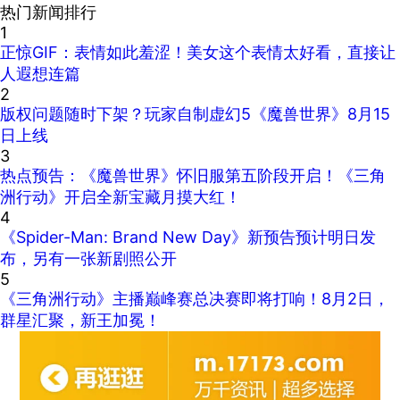
热门新闻排行
1
正惊GIF：表情如此羞涩！美女这个表情太好看，直接让
人遐想连篇
2
版权问题随时下架？玩家自制虚幻5《魔兽世界》8月15
日上线
3
热点预告：《魔兽世界》怀旧服第五阶段开启！《三角
洲行动》开启全新宝藏月摸大红！
4
《Spider-Man: Brand New Day》新预告预计明日发
布，另有一张新剧照公开
5
《三角洲行动》主播巅峰赛总决赛即将打响！8月2日，
群星汇聚，新王加冕！