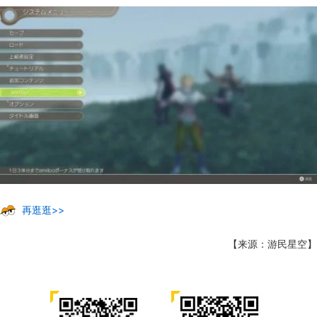
再逛逛>>
【来源：游民星空】