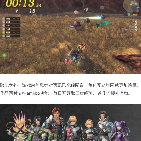
除此之外，游戏内的羁绊对话现已全程配音，角色互动氛围感更加浓厚。
作品同时支持amiibo功能，每日可领取三次经验、道具等额外奖励。