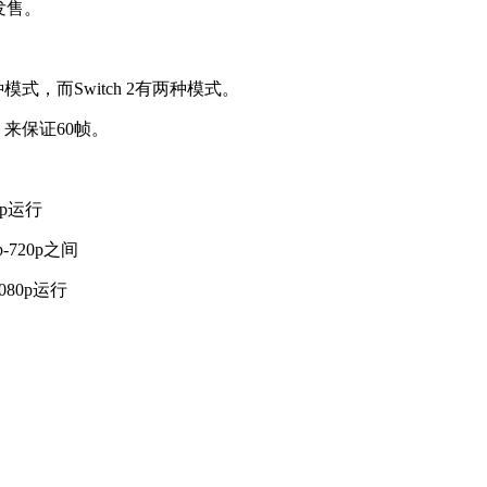
日发售。
式，而Switch 2有两种模式。
）来保证60帧。
0p运行
-720p之间
080p运行