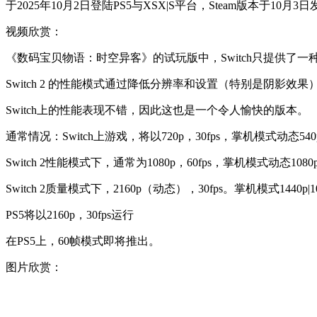
于2025年10月2日登陆PS5与XSX|S平台，Steam版本于10月3
视频欣赏：
《数码宝贝物语：时空异客》的试玩版中，Switch只提供了一种模
Switch 2 的性能模式通过降低分辨率和设置（特别是阴影效果
Switch上的性能表现不错，因此这也是一个令人愉快的版本。
通常情况：Switch上游戏，将以720p，30fps，掌机模式动态54
Switch 2性能模式下，通常为1080p，60fps，掌机模式动态1080p
Switch 2质量模式下，2160p（动态），30fps。掌机模式1440p|1
PS5将以2160p，30fps运行
在PS5上，60帧模式即将推出。
图片欣赏：