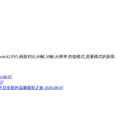
tch2,PS5,画面对比,60帧,30帧,分辨率,性能模式,质量模式
的新闻
6-08-07
07
ch，开启全新的温馨摄影之旅
2026-08-07