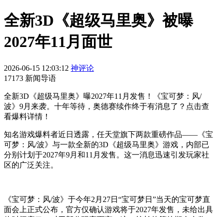
全新3D《超级马里奥》被曝
2027年11月面世
2026-06-15 12:03:12
神评论
17173 新闻导语
全新3D《超级马里奥》曝2027年11月发售！《宝可梦：风/
波》9月来袭。十年等待，奥德赛续作终于有消息了？点击查
看爆料详情！
知名游戏爆料者近日透露，任天堂旗下两款重磅作品——《宝
可梦：风/波》与一款全新的3D《超级马里奥》游戏，内部已
分别计划于2027年9月和11月发售。这一消息迅速引发玩家社
区的广泛关注。
《宝可梦：风/波》于今年2月27日“宝可梦日”当天的宝可梦直
面会上正式公布，官方仅确认游戏将于2027年发售，未给出具