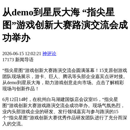
从demo到星辰大海 “指尖星
图”游戏创新大赛路演交流会成
功举办
2026-06-15 12:02:21
神评论
17173 新闻导语
“指尖星图”游戏创新大赛路演交流会圆满落幕！15支原创游戏
团队现场展示，游卡、巨人、腾讯等头部企业嘉宾点评对接。
从demo到星辰大海，助力游戏创意走向市场。点击了解精彩
现场与创新作品！
6月12日14时，在杭州白马湖建国饭店会议室05，“指尖星
图”游戏创新大赛游戏路演交流会成功举办。现场气氛热烈，
业内头部游戏企业的研发、发行领域嘉宾与参与路演的15
个“指尖星图”游戏创新大赛优秀作品研发团队进行了充分而深
入的交流。