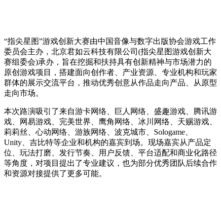
“指尖星图”游戏创新大赛由中国音像与数字出版协会游戏工作
委员会主办，北京君如云科技有限公司(指尖星图游戏创新大
赛组委会)承办，旨在挖掘和扶持具有创新精神与市场潜力的
原创游戏项目，搭建面向创作者、产业资源、专业机构和玩家
群体的展示交流平台，推动优秀创意从作品走向产品、从原型
走向市场。
本次路演吸引了来自游卡网络、巨人网络、盛趣游戏、腾讯游
戏、网易游戏、完美世界、鹰角网络、冰川网络、天赐游戏、
莉莉丝、心动网络、游族网络、波克城市、Sologame、
Unity、吉比特等企业和机构的嘉宾到场。现场嘉宾从产品定
位、玩法打磨、发行节奏、用户反馈、平台适配和商业化路径
等角度，对项目提出了专业建议，也为部分优秀团队后续合作
和资源对接提供了更多可能。