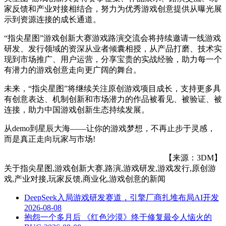
家反馈和产业对接相结合，努力为优秀游戏创意提供从曝光展
示到资源连接的成长通道。
“指尖星图”游戏创新大赛游戏路演交流会将持续邀请一线游戏
研发、发行领域的资深从业者倾囊相授，从产品打磨、技术实
现到市场推广、用户运营，分享宝贵的实战经验，助力每一个
有潜力的游戏创意走向更广阔的舞台。
未来，“指尖星图”将继续关注原创游戏项目成长，支持更多具
有创意表达、机制创新和市场潜力的作品被看见、被验证、被
连接，助力中国游戏创新生态持续发展。
从demo到星辰大海——让你的游戏梦想，不再止步于灵感，
而是真正走向玩家与市场!
【来源：3DM】
关于
指尖星图,游戏创新大赛,路演,游戏研发,游戏发行,原创游
戏,产业对接,玩家反馈,商业化,游戏创意
的新闻
DeepSeek入局游戏研发赛道，引擎厂商扎堆布局AI开发
2026-08-08
抱怨一个多月后 《红色沙漠》终于修复最令人恼火的